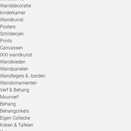
Wanddecoratie
kinderkamer
Wandkunst
Posters
Schilderijen
Prints
Canvassen
IXXI wandkunst
Wandkleden
Wandpanelen
Wandtegels & -borden
Wandornamenten
Verf & Behang
Muurverf
Behang
Behangcirkels
Eigen Collectie
Koken & Tafelen