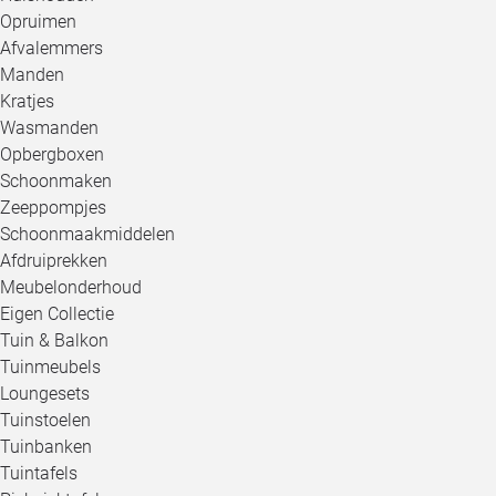
Opruimen
Afvalemmers
Manden
Kratjes
Wasmanden
Opbergboxen
Schoonmaken
Zeeppompjes
Schoonmaakmiddelen
Afdruiprekken
Meubelonderhoud
Eigen Collectie
Tuin & Balkon
Tuinmeubels
Loungesets
Tuinstoelen
Tuinbanken
Tuintafels