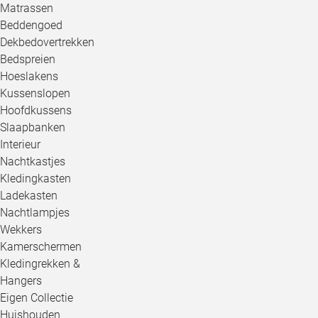
Matrassen
Beddengoed
Dekbedovertrekken
Bedspreien
Hoeslakens
Kussenslopen
Hoofdkussens
Slaapbanken
Interieur
Nachtkastjes
Kledingkasten
Ladekasten
Nachtlampjes
Wekkers
Kamerschermen
Kledingrekken &
Hangers
Eigen Collectie
Huishouden