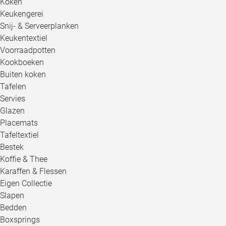
Koken
Keukengerei
Snij- & Serveerplanken
Keukentextiel
Voorraadpotten
Kookboeken
Buiten koken
Tafelen
Servies
Glazen
Placemats
Tafeltextiel
Bestek
Koffie & Thee
Karaffen & Flessen
Eigen Collectie
Slapen
Bedden
Boxsprings