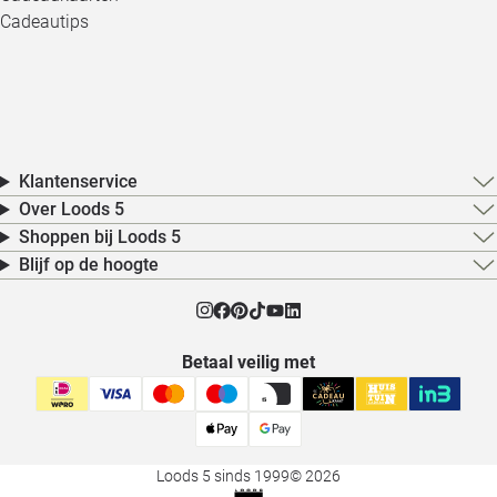
Cadeautips
Klantenservice
Over Loods 5
Shoppen bij Loods 5
Blijf op de hoogte
Betaal veilig met
Loods 5 sinds 1999
© 2026