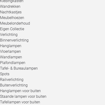
Kledingkasten
Wandrekken
Nachtkastjes
Meubelhoezen
Meubelonderhoud
Eigen Collectie
Verlichting
Binnenverlichting
Hanglampen
Vloerlampen
Wandlampen
Plafondlampen
Tafel- & Bureaulampen
Spots
Railverlichting
Buitenverlichting
Hanglampen voor buiten
Staande lampen voor buiten
Tafellampen voor buiten