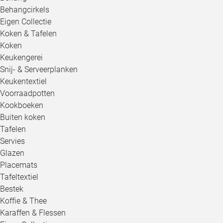
Behangcirkels
Eigen Collectie
Koken & Tafelen
Koken
Keukengerei
Snij- & Serveerplanken
Keukentextiel
Voorraadpotten
Kookboeken
Buiten koken
Tafelen
Servies
Glazen
Placemats
Tafeltextiel
Bestek
Koffie & Thee
Karaffen & Flessen