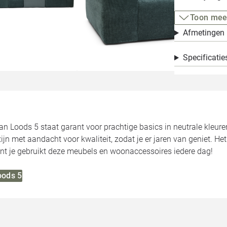
Toon mee
Afmetingen
Specificatie
van Loods 5 staat garant voor prachtige basics in neutrale kleure
jn met aandacht voor kwaliteit, zodat je er jaren van geniet. He
want je gebruikt deze meubels en woonaccessoires iedere dag!
oods 5