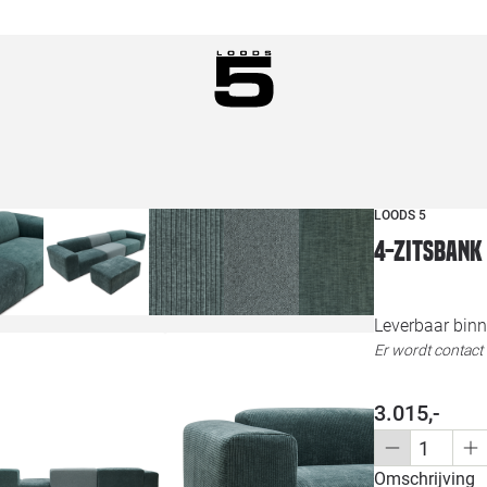
LOODS 5
4-zitsbank
Leverbaar binn
Er wordt contac
3.015,-
Omschrijving