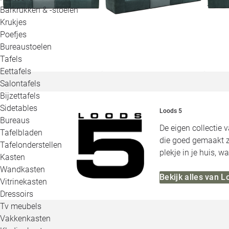
Barkrukken & -stoelen
Krukjes
Poefjes
Bureaustoelen
Tafels
Eettafels
Salontafels
Bijzettafels
Sidetables
Loods 5
Bureaus
De eigen collectie 
Tafelbladen
die goed gemaakt zi
Tafelonderstellen
plekje in je huis, 
Kasten
Wandkasten
Bekijk alles van L
Vitrinekasten
Dressoirs
Tv meubels
Vakkenkasten