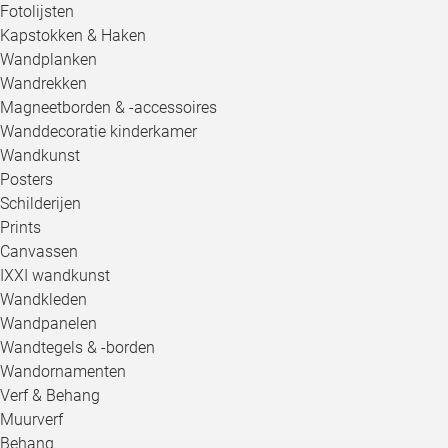
Fotolijsten
Kapstokken & Haken
Wandplanken
Wandrekken
Magneetborden & -accessoires
Wanddecoratie kinderkamer
Wandkunst
Posters
Schilderijen
Prints
Canvassen
IXXI wandkunst
Wandkleden
Wandpanelen
Wandtegels & -borden
Wandornamenten
Verf & Behang
Muurverf
Behang