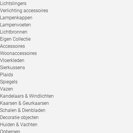
Lichtslingers
Verlichting accessoires
Lampenkappen
Lampenvoeten
Lichtbronnen
Eigen Collectie
Accessoires
Woonaccessoires
Vloerkleden
Sierkussens
Plaids
Spiegels
Vazen
Kandelaars & Windlichten
Kaarsen & Geurkaarsen
Schalen & Dienbladen
Decoratie objecten
Huiden & Vachten
Opbergen