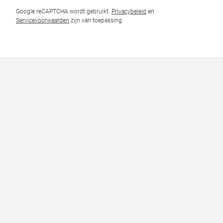
Google reCAPTCHA wordt gebruikt.
Privacybeleid
en
Servicevoorwaarden
zijn van toepassing.