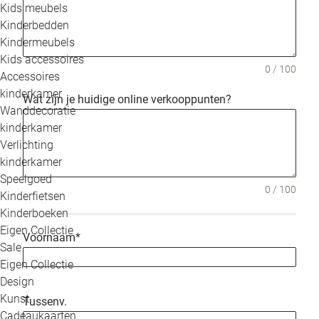
Kids meubels
Kinderbedden
Kindermeubels
Kids accessoires
0 / 100
Accessoires
kinderkamer
Wat zijn je huidige online verkooppunten?
Wanddecoratie
kinderkamer
Verlichting
kinderkamer
Speelgoed
0 / 100
Kinderfietsen
Kinderboeken
Eigen Collectie
Voornaam
*
Sale
Eigen Collectie
Design
Kunst
Tussenv.
Cadeaukaarten