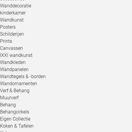
Wanddecoratie
kinderkamer
Wandkunst
Posters
Schilderijen
Prints
Canvassen
IXXI wandkunst
Wandkleden
Wandpanelen
Wandtegels & -borden
Wandornamenten
Verf & Behang
Muurverf
Behang
Behangcirkels
Eigen Collectie
Koken & Tafelen