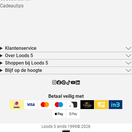
Cadeautips
Klantenservice
Over Loods 5
Shoppen bij Loods 5
Blijf op de hoogte
Betaal veilig met
Loods 5 sinds 1999
© 2026