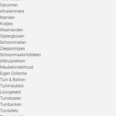
Opruimen
Afvalemmers
Manden
Kratjes
Wasmanden
Opbergboxen
Schoonmaken
Zeeppompjes
Schoonmaakmiddelen
Afdruiprekken
Meubelonderhoud
Eigen Collectie
Tuin & Balkon
Tuinmeubels
Loungesets
Tuinstoelen
Tuinbanken
Tuintafels