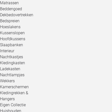
Matrassen
Beddengoed
Dekbedovertrekken
Bedspreien
Hoeslakens
Kussenslopen
Hoofdkussens
Slaapbanken
Interieur
Nachtkastjes
Kledingkasten
Ladekasten
Nachtlampjes
Wekkers
Kamerschermen
Kledingrekken &
Hangers
Eigen Collectie
Huishouden