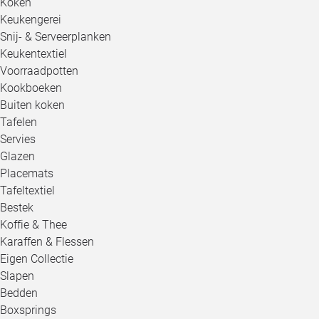
Koken
Keukengerei
Snij- & Serveerplanken
Keukentextiel
Voorraadpotten
Kookboeken
Buiten koken
Tafelen
Servies
Glazen
Placemats
Tafeltextiel
Bestek
Koffie & Thee
Karaffen & Flessen
Eigen Collectie
Slapen
Bedden
Boxsprings