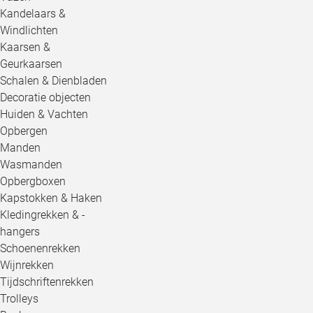
Kandelaars &
Windlichten
Kaarsen &
Geurkaarsen
Schalen & Dienbladen
Decoratie objecten
Huiden & Vachten
Opbergen
Manden
Wasmanden
Opbergboxen
Kapstokken & Haken
Kledingrekken & -
hangers
Schoenenrekken
Wijnrekken
Tijdschriftenrekken
Trolleys