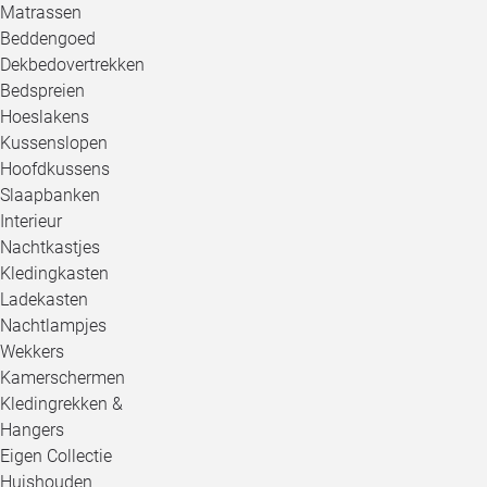
Matrassen
Beddengoed
Dekbedovertrekken
Bedspreien
Hoeslakens
Kussenslopen
Hoofdkussens
Slaapbanken
Interieur
Nachtkastjes
Kledingkasten
Ladekasten
Nachtlampjes
Wekkers
Kamerschermen
Kledingrekken &
Hangers
Eigen Collectie
Huishouden