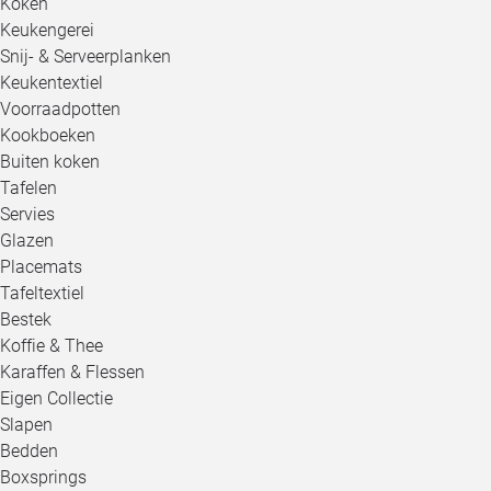
Koken
Keukengerei
Snij- & Serveerplanken
Keukentextiel
Voorraadpotten
Kookboeken
Buiten koken
Tafelen
Servies
Glazen
Placemats
Tafeltextiel
Bestek
Koffie & Thee
Karaffen & Flessen
Eigen Collectie
Slapen
Bedden
Boxsprings