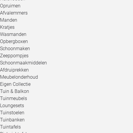
Opruimen
Afvalemmers
Manden
Kratjes
Wasmanden
Opbergboxen
Schoonmaken
Zeeppompjes
Schoonmaakmiddelen
Afdruiprekken
Meubelonderhoud
Eigen Collectie
Tuin & Balkon
Tuinmeubels
Loungesets
Tuinstoelen
Tuinbanken
Tuintafels