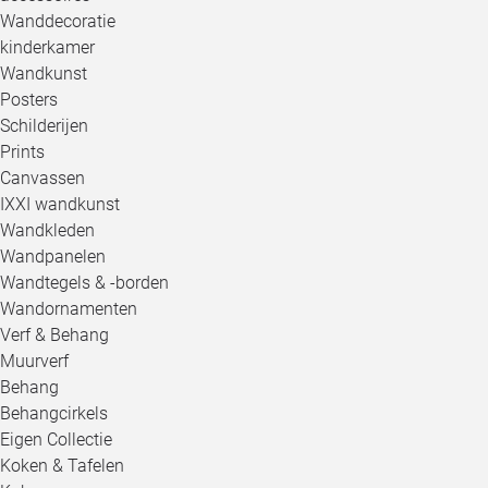
Wanddecoratie
kinderkamer
Wandkunst
Posters
Schilderijen
Prints
Canvassen
IXXI wandkunst
Wandkleden
Wandpanelen
Wandtegels & -borden
Wandornamenten
Verf & Behang
Muurverf
Behang
Behangcirkels
Eigen Collectie
Koken & Tafelen