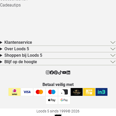
Cadeautips
Klantenservice
Over Loods 5
Shoppen bij Loods 5
Blijf op de hoogte
Betaal veilig met
Loods 5 sinds 1999
© 2026