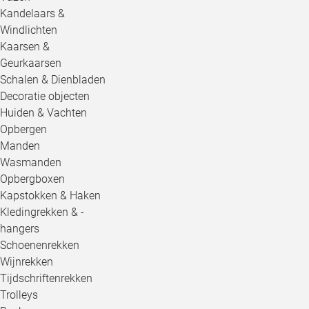
Kandelaars &
Windlichten
Kaarsen &
Geurkaarsen
Schalen & Dienbladen
Decoratie objecten
Huiden & Vachten
Opbergen
Manden
Wasmanden
Opbergboxen
Kapstokken & Haken
Kledingrekken & -
hangers
Schoenenrekken
Wijnrekken
Tijdschriftenrekken
Trolleys