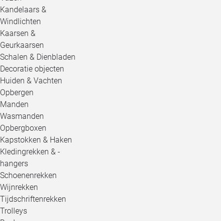
Kandelaars &
Windlichten
Kaarsen &
Geurkaarsen
Schalen & Dienbladen
Decoratie objecten
Huiden & Vachten
Opbergen
Manden
Wasmanden
Opbergboxen
Kapstokken & Haken
Kledingrekken & -
hangers
Schoenenrekken
Wijnrekken
Tijdschriftenrekken
Trolleys