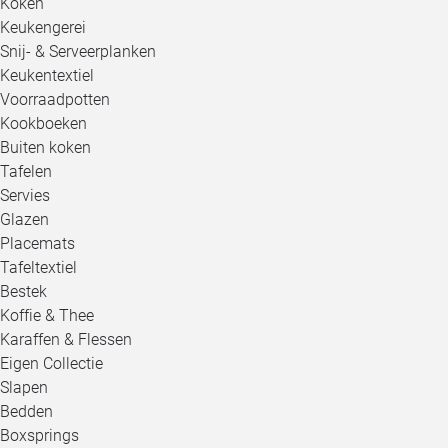
Koken
Keukengerei
Snij- & Serveerplanken
Keukentextiel
Voorraadpotten
Kookboeken
Buiten koken
Tafelen
Servies
Glazen
Placemats
Tafeltextiel
Bestek
Koffie & Thee
Karaffen & Flessen
Eigen Collectie
Slapen
Bedden
Boxsprings