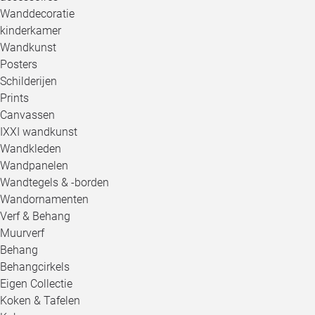
Wanddecoratie
kinderkamer
Wandkunst
Posters
Schilderijen
Prints
Canvassen
IXXI wandkunst
Wandkleden
Wandpanelen
Wandtegels & -borden
Wandornamenten
Verf & Behang
Muurverf
Behang
Behangcirkels
Eigen Collectie
Koken & Tafelen