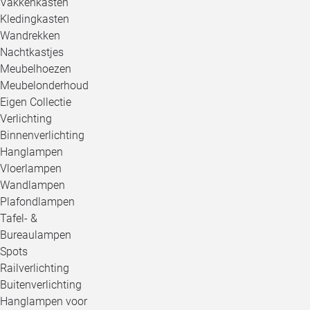
Vakkenkasten
Kledingkasten
Wandrekken
Nachtkastjes
Meubelhoezen
Meubelonderhoud
Eigen Collectie
Verlichting
Binnenverlichting
Hanglampen
Vloerlampen
Wandlampen
Plafondlampen
Tafel- &
Bureaulampen
Spots
Railverlichting
Buitenverlichting
Hanglampen voor