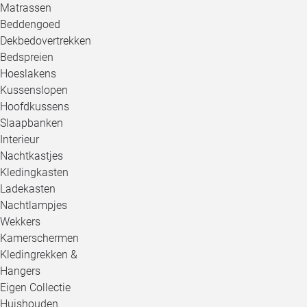
Matrassen
Beddengoed
Dekbedovertrekken
Bedspreien
Hoeslakens
Kussenslopen
Hoofdkussens
Slaapbanken
Interieur
Nachtkastjes
Kledingkasten
Ladekasten
Nachtlampjes
Wekkers
Kamerschermen
Kledingrekken &
Hangers
Eigen Collectie
Huishouden