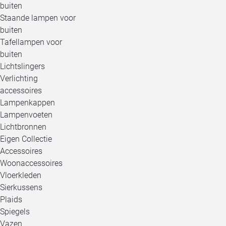
buiten
Staande lampen voor
buiten
Tafellampen voor
buiten
Lichtslingers
Verlichting
accessoires
Lampenkappen
Lampenvoeten
Lichtbronnen
Eigen Collectie
Accessoires
Woonaccessoires
Vloerkleden
Sierkussens
Plaids
Spiegels
Vazen