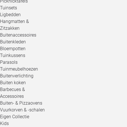
Picknicktafels
Tuinsets
Ligbedden
Hangmatten &
Zitzakken
Buitenaccessoires
Buitenkleden
Bloempotten
Tuinkussens
Parasols
Tuinmeubelhoezen
Buitenverlichting
Buiten koken
Barbecues &
Accessoires
Buiten- & Pizzaovens
Vuurkorven & -schalen
Eigen Collectie
Kids