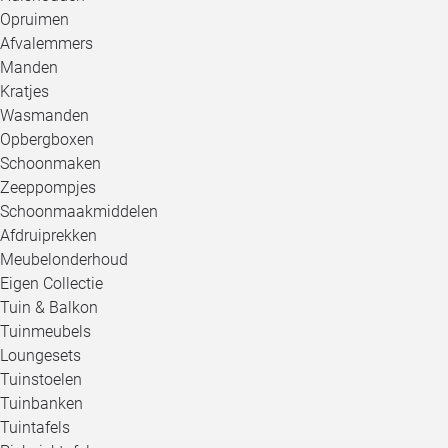
Opruimen
Afvalemmers
Manden
Kratjes
Wasmanden
Opbergboxen
Schoonmaken
Zeeppompjes
Schoonmaakmiddelen
Afdruiprekken
Meubelonderhoud
Eigen Collectie
Tuin & Balkon
Tuinmeubels
Loungesets
Tuinstoelen
Tuinbanken
Tuintafels