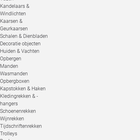
Kandelaars &
Windlichten
Kaarsen &
Geurkaarsen
Schalen & Dienbladen
Decoratie objecten
Huiden & Vachten
Opbergen
Manden
Wasmanden
Opbergboxen
Kapstokken & Haken
Kledingrekken & -
hangers
Schoenenrekken
Wijnrekken
Tijdschriftenrekken
Trolleys