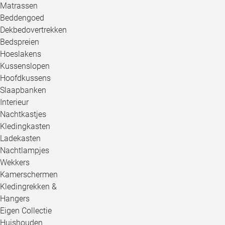
Matrassen
Beddengoed
Dekbedovertrekken
Bedspreien
Hoeslakens
Kussenslopen
Hoofdkussens
Slaapbanken
Interieur
Nachtkastjes
Kledingkasten
Ladekasten
Nachtlampjes
Wekkers
Kamerschermen
Kledingrekken &
Hangers
Eigen Collectie
Huishouden