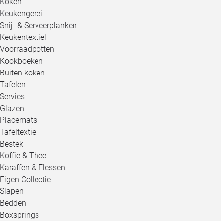
Koken
Keukengerei
Snij- & Serveerplanken
Keukentextiel
Voorraadpotten
Kookboeken
Buiten koken
Tafelen
Servies
Glazen
Placemats
Tafeltextiel
Bestek
Koffie & Thee
Karaffen & Flessen
Eigen Collectie
Slapen
Bedden
Boxsprings