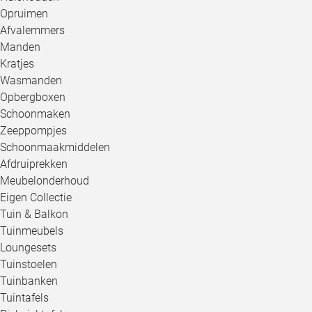
Opruimen
Afvalemmers
Manden
Kratjes
Wasmanden
Opbergboxen
Schoonmaken
Zeeppompjes
Schoonmaakmiddelen
Afdruiprekken
Meubelonderhoud
Eigen Collectie
Tuin & Balkon
Tuinmeubels
Loungesets
Tuinstoelen
Tuinbanken
Tuintafels