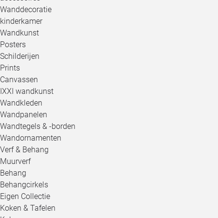
Wanddecoratie
kinderkamer
Wandkunst
Posters
Schilderijen
Prints
Canvassen
IXXI wandkunst
Wandkleden
Wandpanelen
Wandtegels & -borden
Wandornamenten
Verf & Behang
Muurverf
Behang
Behangcirkels
Eigen Collectie
Koken & Tafelen