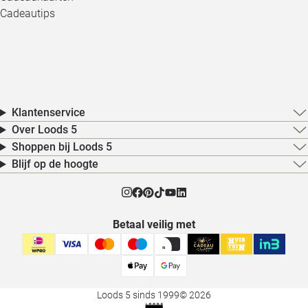
Cadeautips
Klantenservice
Over Loods 5
Shoppen bij Loods 5
Blijf op de hoogte
Betaal veilig met
Loods 5 sinds 1999
© 2026