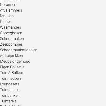
Opruimen
Afvalemmers
Manden
Kratjes
Wasmanden
Opbergboxen
Schoonmaken
Zeeppompjes
Schoonmaakmiddelen
Afdruiprekken
Meubelonderhoud
Eigen Collectie
Tuin & Balkon
Tuinmeubels
Loungesets
Tuinstoelen
Tuinbanken
Tuintafels