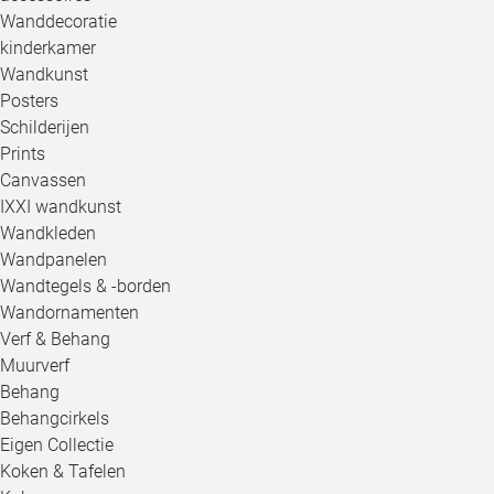
Wanddecoratie
kinderkamer
Wandkunst
Posters
Schilderijen
Prints
Canvassen
IXXI wandkunst
Wandkleden
Wandpanelen
Wandtegels & -borden
Wandornamenten
Verf & Behang
Muurverf
Behang
Behangcirkels
Eigen Collectie
Koken & Tafelen