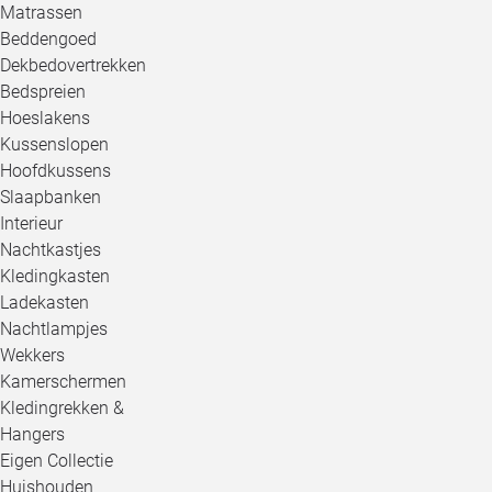
Matrassen
Beddengoed
Dekbedovertrekken
Bedspreien
Hoeslakens
Kussenslopen
Hoofdkussens
Slaapbanken
Interieur
Nachtkastjes
Kledingkasten
Ladekasten
Nachtlampjes
Wekkers
Kamerschermen
Kledingrekken &
Hangers
Eigen Collectie
Huishouden