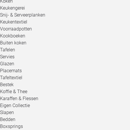
Koken
Keukengerei
Snij- & Serveerplanken
Keukentextiel
Voorraadpotten
Kookboeken
Buiten koken
Tafelen
Servies
Glazen
Placemats
Tafeltextiel
Bestek
Koffie & Thee
Karaffen & Flessen
Eigen Collectie
Slapen
Bedden
Boxsprings