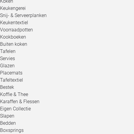
Koken
Keukengerei
Snij- & Serveerplanken
Keukentextiel
Voorraadpotten
Kookboeken
Buiten koken
Tafelen
Servies
Glazen
Placemats
Tafeltextiel
Bestek
Koffie & Thee
Karaffen & Flessen
Eigen Collectie
Slapen
Bedden
Boxsprings