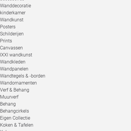
Wanddecoratie
kinderkamer
Wandkunst
Posters
Schilderijen
Prints
Canvassen
IXXI wandkunst
Wandkleden
Wandpanelen
Wandtegels & -borden
Wandornamenten
Verf & Behang
Muurverf
Behang
Behangcirkels
Eigen Collectie
Koken & Tafelen