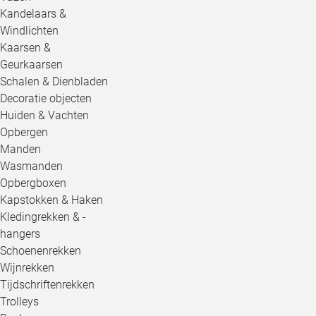
Kandelaars &
Windlichten
Kaarsen &
Geurkaarsen
Schalen & Dienbladen
Decoratie objecten
Huiden & Vachten
Opbergen
Manden
Wasmanden
Opbergboxen
Kapstokken & Haken
Kledingrekken & -
hangers
Schoenenrekken
Wijnrekken
Tijdschriftenrekken
Trolleys