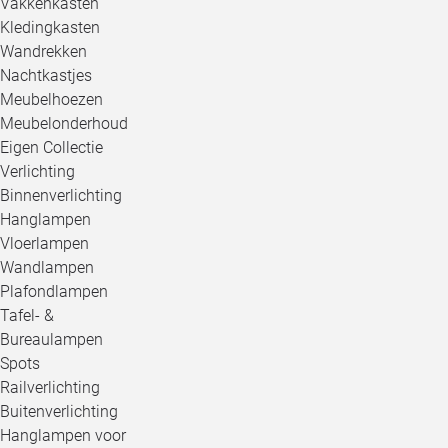
Vakkenkasten
Kledingkasten
Wandrekken
Nachtkastjes
Meubelhoezen
Meubelonderhoud
Eigen Collectie
Verlichting
Binnenverlichting
Hanglampen
Vloerlampen
Wandlampen
Plafondlampen
Tafel- &
Bureaulampen
Spots
Railverlichting
Buitenverlichting
Hanglampen voor