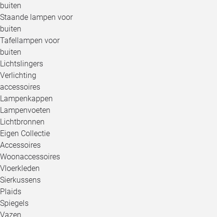
buiten
Staande lampen voor
buiten
Tafellampen voor
buiten
Lichtslingers
Verlichting
accessoires
Lampenkappen
Lampenvoeten
Lichtbronnen
Eigen Collectie
Accessoires
Woonaccessoires
Vloerkleden
Sierkussens
Plaids
Spiegels
Vazen