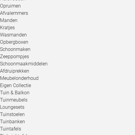
Opruimen
Afvalemmers
Manden
Kratjes
Wasmanden
Opbergboxen
Schoonmaken
Zeeppompjes
Schoonmaakmiddelen
Afdruiprekken
Meubelonderhoud
Eigen Collectie
Tuin & Balkon
Tuinmeubels
Loungesets
Tuinstoelen
Tuinbanken
Tuintafels