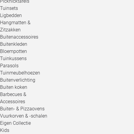
Picknicktafels
Tuinsets
Ligbedden
Hangmatten &
Zitzakken
Buitenaccessoires
Buitenkleden
Bloempotten
Tuinkussens
Parasols
Tuinmeubelhoezen
Buitenverlichting
Buiten koken
Barbecues &
Accessoires
Buiten- & Pizzaovens
Vuurkorven & -schalen
Eigen Collectie
Kids