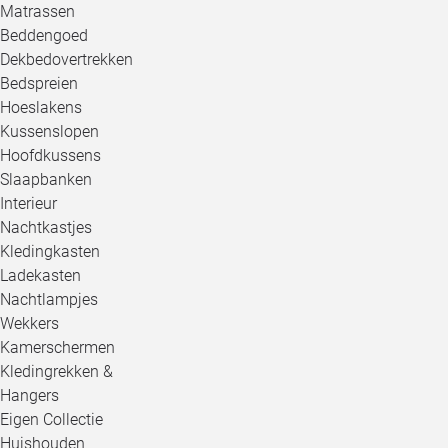
Matrassen
Beddengoed
Dekbedovertrekken
Bedspreien
Hoeslakens
Kussenslopen
Hoofdkussens
Slaapbanken
Interieur
Nachtkastjes
Kledingkasten
Ladekasten
Nachtlampjes
Wekkers
Kamerschermen
Kledingrekken &
Hangers
Eigen Collectie
Huishouden