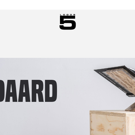
daard