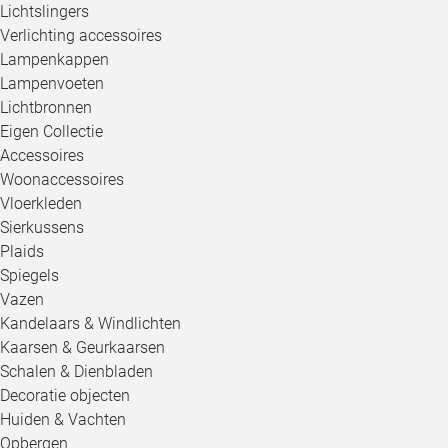
Lichtslingers
Verlichting accessoires
Lampenkappen
Lampenvoeten
Lichtbronnen
Eigen Collectie
Accessoires
Woonaccessoires
Vloerkleden
Sierkussens
Plaids
Spiegels
Vazen
Kandelaars & Windlichten
Kaarsen & Geurkaarsen
Schalen & Dienbladen
Decoratie objecten
Huiden & Vachten
Opbergen