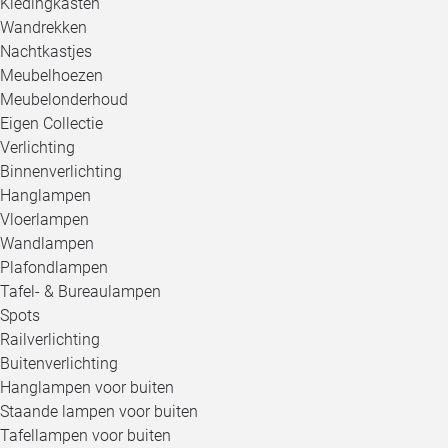
Kledingkasten
Wandrekken
Nachtkastjes
Meubelhoezen
Meubelonderhoud
Eigen Collectie
Verlichting
Binnenverlichting
Hanglampen
Vloerlampen
Wandlampen
Plafondlampen
Tafel- & Bureaulampen
Spots
Railverlichting
Buitenverlichting
Hanglampen voor buiten
Staande lampen voor buiten
Tafellampen voor buiten