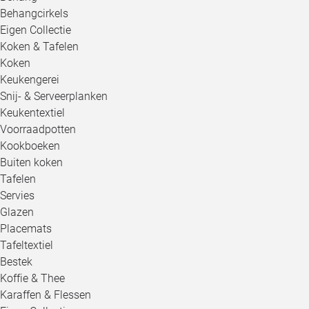
Behangcirkels
Eigen Collectie
Koken & Tafelen
Koken
Keukengerei
Snij- & Serveerplanken
Keukentextiel
Voorraadpotten
Kookboeken
Buiten koken
Tafelen
Servies
Glazen
Placemats
Tafeltextiel
Bestek
Koffie & Thee
Karaffen & Flessen