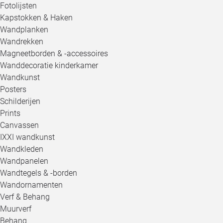
Fotolijsten
Kapstokken & Haken
Wandplanken
Wandrekken
Magneetborden & -accessoires
Wanddecoratie kinderkamer
Wandkunst
Posters
Schilderijen
Prints
Canvassen
IXXI wandkunst
Wandkleden
Wandpanelen
Wandtegels & -borden
Wandornamenten
Verf & Behang
Muurverf
Behang