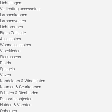
Lichtslingers
Verlichting accessoires
Lampenkappen
Lampenvoeten
Lichtbronnen
Eigen Collectie
Accessoires
Woonaccessoires
Vloerkleden
Sierkussens
Plaids
Spiegels
Vazen
Kandelaars & Windlichten
Kaarsen & Geurkaarsen
Schalen & Dienbladen
Decoratie objecten
Huiden & Vachten
Opbergen