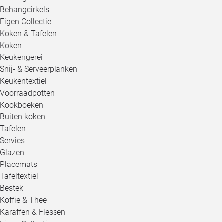
Behangcirkels
Eigen Collectie
Koken & Tafelen
Koken
Keukengerei
Snij- & Serveerplanken
Keukentextiel
Voorraadpotten
Kookboeken
Buiten koken
Tafelen
Servies
Glazen
Placemats
Tafeltextiel
Bestek
Koffie & Thee
Karaffen & Flessen