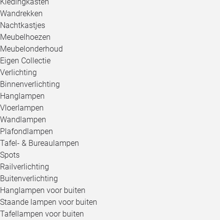
Kledingkasten
Wandrekken
Nachtkastjes
Meubelhoezen
Meubelonderhoud
Eigen Collectie
Verlichting
Binnenverlichting
Hanglampen
Vloerlampen
Wandlampen
Plafondlampen
Tafel- & Bureaulampen
Spots
Railverlichting
Buitenverlichting
Hanglampen voor buiten
Staande lampen voor buiten
Tafellampen voor buiten