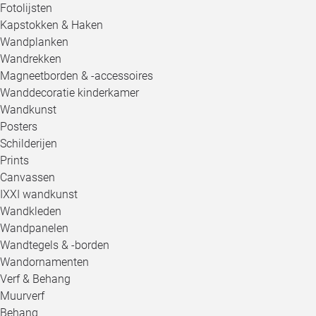
Fotolijsten
Kapstokken & Haken
Wandplanken
Wandrekken
Magneetborden & -accessoires
Wanddecoratie kinderkamer
Wandkunst
Posters
Schilderijen
Prints
Canvassen
IXXI wandkunst
Wandkleden
Wandpanelen
Wandtegels & -borden
Wandornamenten
Verf & Behang
Muurverf
Behang