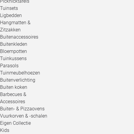
Picknicktafels
Tuinsets
Ligbedden
Hangmatten &
Zitzakken
Buitenaccessoires
Buitenkleden
Bloempotten
Tuinkussens
Parasols
Tuinmeubelhoezen
Buitenverlichting
Buiten koken
Barbecues &
Accessoires
Buiten- & Pizzaovens
Vuurkorven & -schalen
Eigen Collectie
Kids