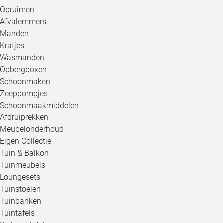
Opruimen
Afvalemmers
Manden
Kratjes
Wasmanden
Opbergboxen
Schoonmaken
Zeeppompjes
Schoonmaakmiddelen
Afdruiprekken
Meubelonderhoud
Eigen Collectie
Tuin & Balkon
Tuinmeubels
Loungesets
Tuinstoelen
Tuinbanken
Tuintafels