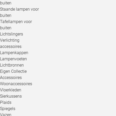
buiten
Staande lampen voor
buiten
Tafellampen voor
buiten
Lichtslingers
Verlichting
accessoires
Lampenkappen
Lampenvoeten
Lichtbronnen
Eigen Collectie
Accessoires
Woonaccessoires
Vloerkleden
Sierkussens
Plaids
Spiegels
Vazen