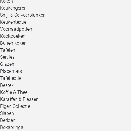
Koken
Keukengerei
Snij- & Serveerplanken
Keukentextiel
Voorraadpotten
Kookboeken
Buiten koken
Tafelen
Servies
Glazen
Placemats
Tafeltextiel
Bestek
Koffie & Thee
Karaffen & Flessen
Eigen Collectie
Slapen
Bedden
Boxsprings