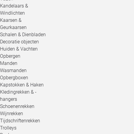
Kandelaars &
Windlichten
Kaarsen &
Geurkaarsen
Schalen & Dienbladen
Decoratie objecten
Huiden & Vachten
Opbergen
Manden
Wasmanden
Opbergboxen
Kapstokken & Haken
Kledingrekken & -
hangers
Schoenenrekken
Wijnrekken
Tijdschriftenrekken
Trolleys