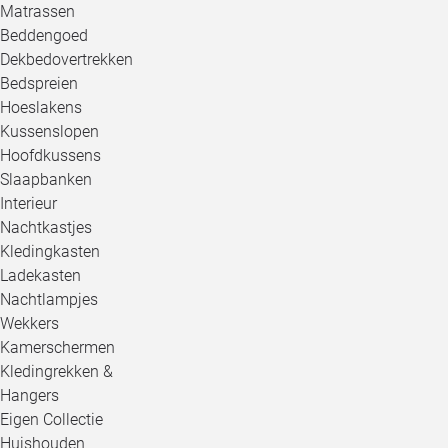
Matrassen
Beddengoed
Dekbedovertrekken
Bedspreien
Hoeslakens
Kussenslopen
Hoofdkussens
Slaapbanken
Interieur
Nachtkastjes
Kledingkasten
Ladekasten
Nachtlampjes
Wekkers
Kamerschermen
Kledingrekken &
Hangers
Eigen Collectie
Huishouden