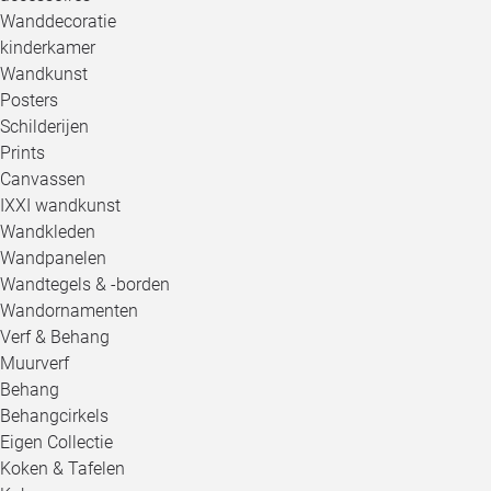
Wanddecoratie
kinderkamer
Wandkunst
Posters
Schilderijen
Prints
Canvassen
IXXI wandkunst
Wandkleden
Wandpanelen
Wandtegels & -borden
Wandornamenten
Verf & Behang
Muurverf
Behang
Behangcirkels
Eigen Collectie
Koken & Tafelen