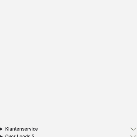
Klantenservice
Over Loods 5