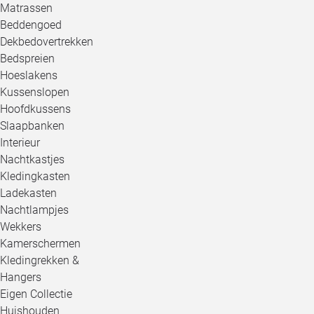
Matrassen
Beddengoed
Dekbedovertrekken
Bedspreien
Hoeslakens
Kussenslopen
Hoofdkussens
Slaapbanken
Interieur
Nachtkastjes
Kledingkasten
Ladekasten
Nachtlampjes
Wekkers
Kamerschermen
Kledingrekken &
Hangers
Eigen Collectie
Huishouden