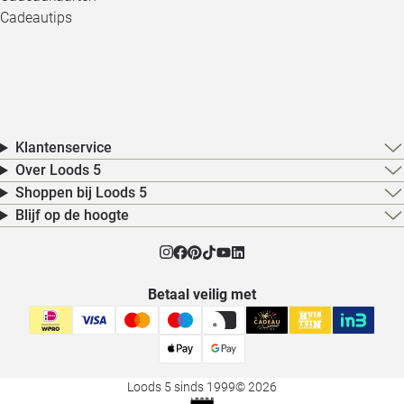
Cadeautips
Klantenservice
Over Loods 5
Shoppen bij Loods 5
Blijf op de hoogte
Betaal veilig met
Loods 5 sinds 1999
© 2026