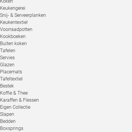
Koken
Keukengerei
Snij- & Serveerplanken
Keukentextiel
Voorraadpotten
Kookboeken
Buiten koken
Tafelen
Servies
Glazen
Placemats
Tafeltextiel
Bestek
Koffie & Thee
Karaffen & Flessen
Eigen Collectie
Slapen
Bedden
Boxsprings