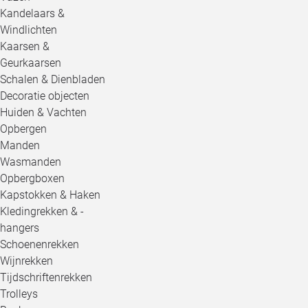
Kandelaars &
Windlichten
Kaarsen &
Geurkaarsen
Schalen & Dienbladen
Decoratie objecten
Huiden & Vachten
Opbergen
Manden
Wasmanden
Opbergboxen
Kapstokken & Haken
Kledingrekken & -
hangers
Schoenenrekken
Wijnrekken
Tijdschriftenrekken
Trolleys