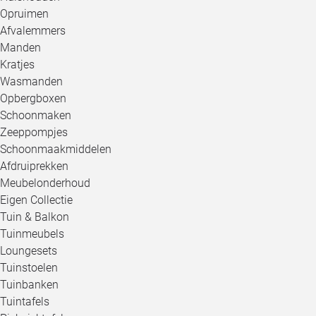
Opruimen
Afvalemmers
Manden
Kratjes
Wasmanden
Opbergboxen
Schoonmaken
Zeeppompjes
Schoonmaakmiddelen
Afdruiprekken
Meubelonderhoud
Eigen Collectie
Tuin & Balkon
Tuinmeubels
Loungesets
Tuinstoelen
Tuinbanken
Tuintafels