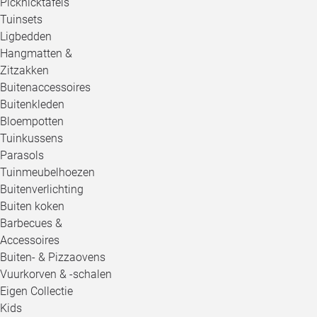
Picknicktafels
Tuinsets
Ligbedden
Hangmatten &
Zitzakken
Buitenaccessoires
Buitenkleden
Bloempotten
Tuinkussens
Parasols
Tuinmeubelhoezen
Buitenverlichting
Buiten koken
Barbecues &
Accessoires
Buiten- & Pizzaovens
Vuurkorven & -schalen
Eigen Collectie
Kids