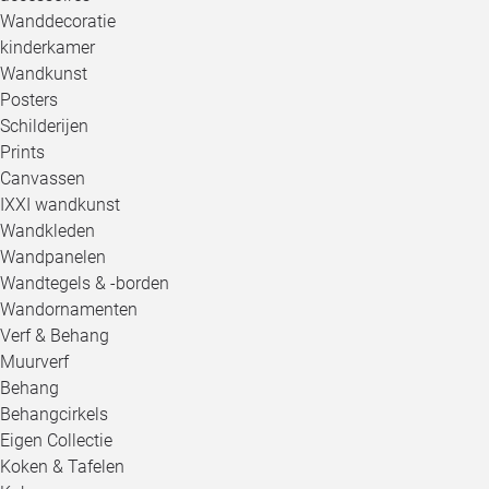
Wanddecoratie
kinderkamer
Wandkunst
Posters
Schilderijen
Prints
Canvassen
IXXI wandkunst
Wandkleden
Wandpanelen
Wandtegels & -borden
Wandornamenten
Verf & Behang
Muurverf
Behang
Behangcirkels
Eigen Collectie
Koken & Tafelen