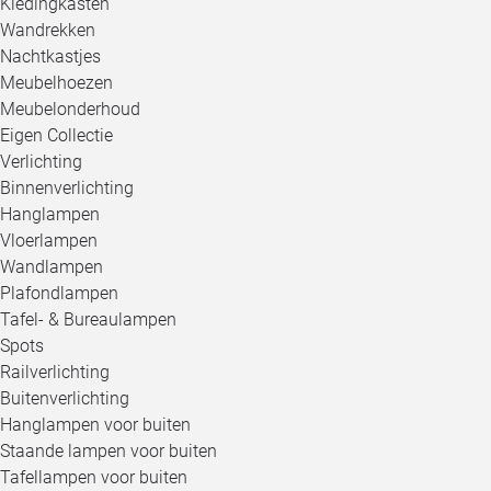
Kledingkasten
Wandrekken
Nachtkastjes
Meubelhoezen
Meubelonderhoud
Eigen Collectie
Verlichting
Binnenverlichting
Hanglampen
Vloerlampen
Wandlampen
Plafondlampen
Tafel- & Bureaulampen
Spots
Railverlichting
Buitenverlichting
Hanglampen voor buiten
Staande lampen voor buiten
Tafellampen voor buiten