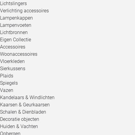
Lichtslingers
Verlichting accessoires
Lampenkappen
Lampenvoeten
Lichtbronnen
Eigen Collectie
Accessoires
Woonaccessoires
Vloerkleden
Sierkussens
Plaids
Spiegels
Vazen
Kandelaars & Windlichten
Kaarsen & Geurkaarsen
Schalen & Dienbladen
Decoratie objecten
Huiden & Vachten
Opbergen