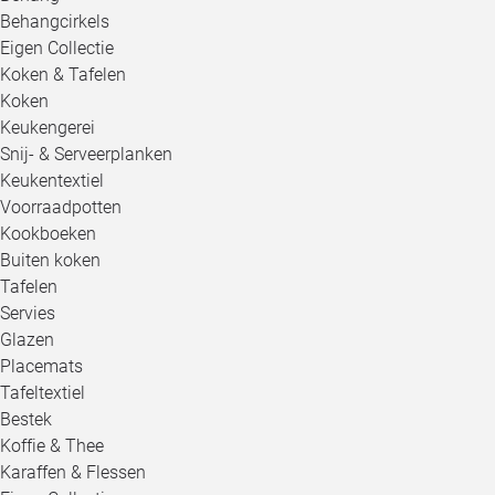
Behangcirkels
Eigen Collectie
Koken & Tafelen
Koken
Keukengerei
Snij- & Serveerplanken
Keukentextiel
Voorraadpotten
Kookboeken
Buiten koken
Tafelen
Servies
Glazen
Placemats
Tafeltextiel
Bestek
Koffie & Thee
Karaffen & Flessen