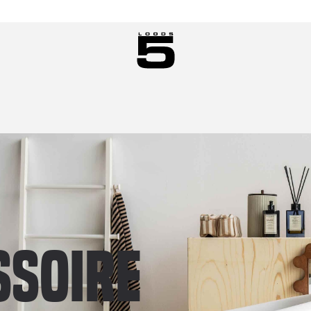
ssoire