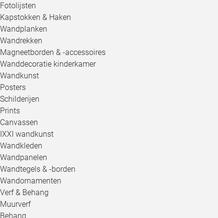
Fotolijsten
Kapstokken & Haken
Wandplanken
Wandrekken
Magneetborden & -accessoires
Wanddecoratie kinderkamer
Wandkunst
Posters
Schilderijen
Prints
Canvassen
IXXI wandkunst
Wandkleden
Wandpanelen
Wandtegels & -borden
Wandornamenten
Verf & Behang
Muurverf
Behang