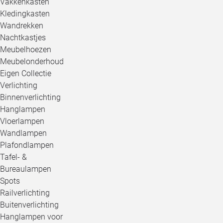
Vakkenkasten
Kledingkasten
Wandrekken
Nachtkastjes
Meubelhoezen
Meubelonderhoud
Eigen Collectie
Verlichting
Binnenverlichting
Hanglampen
Vloerlampen
Wandlampen
Plafondlampen
Tafel- &
Bureaulampen
Spots
Railverlichting
Buitenverlichting
Hanglampen voor