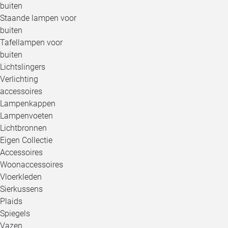
buiten
Staande lampen voor
buiten
Tafellampen voor
buiten
Lichtslingers
Verlichting
accessoires
Lampenkappen
Lampenvoeten
Lichtbronnen
Eigen Collectie
Accessoires
Woonaccessoires
Vloerkleden
Sierkussens
Plaids
Spiegels
Vazen