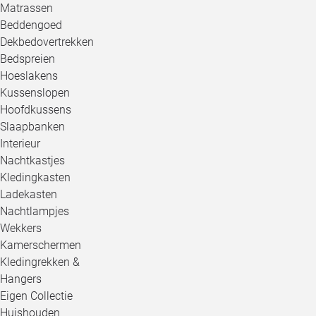
Matrassen
Beddengoed
Dekbedovertrekken
Bedspreien
Hoeslakens
Kussenslopen
Hoofdkussens
Slaapbanken
Interieur
Nachtkastjes
Kledingkasten
Ladekasten
Nachtlampjes
Wekkers
Kamerschermen
Kledingrekken &
Hangers
Eigen Collectie
Huishouden