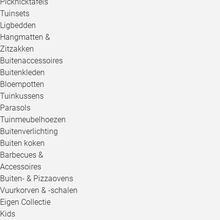
Picknicktafels
Tuinsets
Ligbedden
Hangmatten &
Zitzakken
Buitenaccessoires
Buitenkleden
Bloempotten
Tuinkussens
Parasols
Tuinmeubelhoezen
Buitenverlichting
Buiten koken
Barbecues &
Accessoires
Buiten- & Pizzaovens
Vuurkorven & -schalen
Eigen Collectie
Kids