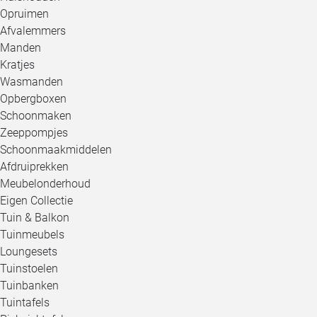
Opruimen
Afvalemmers
Manden
Kratjes
Wasmanden
Opbergboxen
Schoonmaken
Zeeppompjes
Schoonmaakmiddelen
Afdruiprekken
Meubelonderhoud
Eigen Collectie
Tuin & Balkon
Tuinmeubels
Loungesets
Tuinstoelen
Tuinbanken
Tuintafels