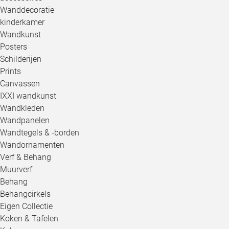
Wanddecoratie
kinderkamer
Wandkunst
Posters
Schilderijen
Prints
Canvassen
IXXI wandkunst
Wandkleden
Wandpanelen
Wandtegels & -borden
Wandornamenten
Verf & Behang
Muurverf
Behang
Behangcirkels
Eigen Collectie
Koken & Tafelen