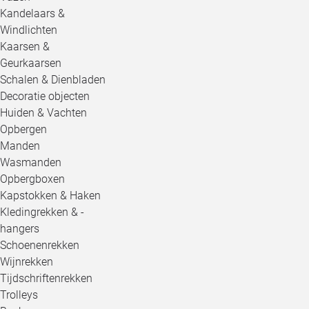
Kandelaars &
Windlichten
Kaarsen &
Geurkaarsen
Schalen & Dienbladen
Decoratie objecten
Huiden & Vachten
Opbergen
Manden
Wasmanden
Opbergboxen
Kapstokken & Haken
Kledingrekken & -
hangers
Schoenenrekken
Wijnrekken
Tijdschriftenrekken
Trolleys