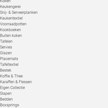
Koken
Keukengerei
Snij- & Serveerplanken
Keukentextiel
Voorraadpotten
Kookboeken
Buiten koken
Tafelen
Servies
Glazen
Placemats
Tafeltextiel
Bestek
Koffie & Thee
Karaffen & Flessen
Eigen Collectie
Slapen
Bedden
Boxsprings