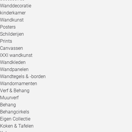
Wanddecoratie
kinderkamer
Wandkunst
Posters
Schilderijen
Prints
Canvassen
IXXI wandkunst
Wandkleden
Wandpanelen
Wandtegels & -borden
Wandornamenten
Verf & Behang
Muurverf
Behang
Behangcirkels
Eigen Collectie
Koken & Tafelen