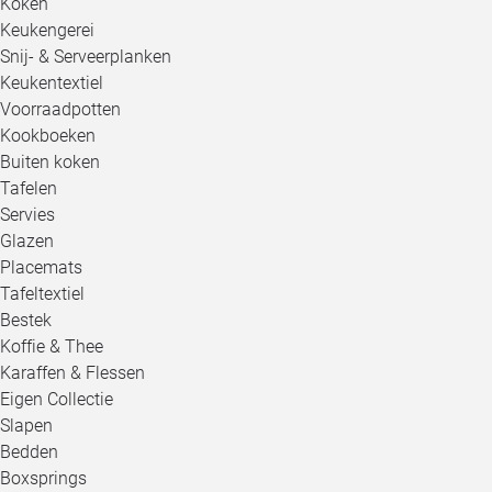
Koken
Keukengerei
Snij- & Serveerplanken
Keukentextiel
Voorraadpotten
Kookboeken
Buiten koken
Tafelen
Servies
Glazen
Placemats
Tafeltextiel
Bestek
Koffie & Thee
Karaffen & Flessen
Eigen Collectie
Slapen
Bedden
Boxsprings