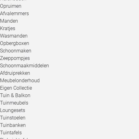
Opruimen
Afvalemmers
Manden
Kratjes
Wasmanden
Opbergboxen
Schoonmaken
Zeeppompjes
Schoonmaakmiddelen
Afdruiprekken
Meubelonderhoud
Eigen Collectie
Tuin & Balkon
Tuinmeubels
Loungesets
Tuinstoelen
Tuinbanken
Tuintafels