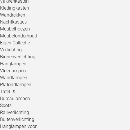
Vakkenkasten
Kledingkasten
Wandrekken
Nachtkastjes
Meubelhoezen
Meubelonderhoud
Eigen Collectie
Verlichting
Binnenverlichting
Hanglampen
Vloerlampen
Wandlampen
Plafondlampen
Tafel- &
Bureaulampen
Spots
Railverlichting
Buitenverlichting
Hanglampen voor