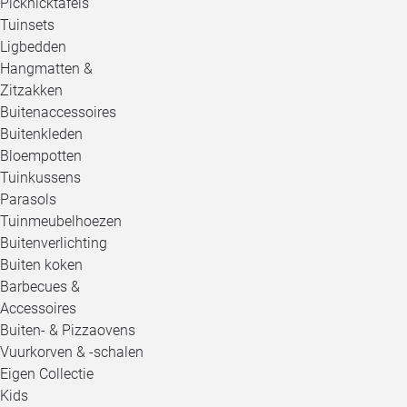
Picknicktafels
Tuinsets
Ligbedden
Hangmatten &
Zitzakken
Buitenaccessoires
Buitenkleden
Bloempotten
Tuinkussens
Parasols
Tuinmeubelhoezen
Buitenverlichting
Buiten koken
Barbecues &
Accessoires
Buiten- & Pizzaovens
Vuurkorven & -schalen
Eigen Collectie
Kids