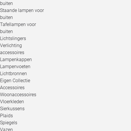
buiten
Staande lampen voor
buiten
Tafellampen voor
buiten
Lichtslingers
Verlichting
accessoires
Lampenkappen
Lampenvoeten
Lichtbronnen
Eigen Collectie
Accessoires
Woonaccessoires
Vloerkleden
Sierkussens
Plaids
Spiegels
Vazen