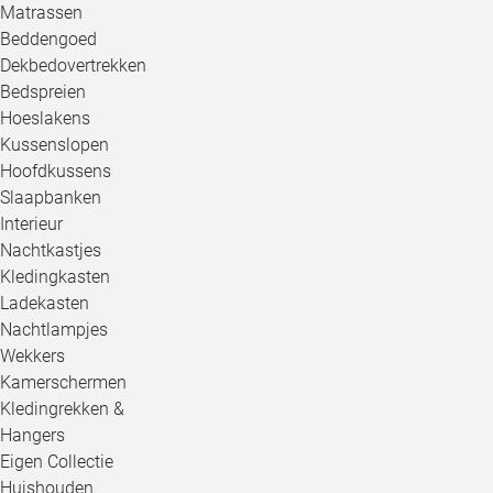
Matrassen
Beddengoed
Dekbedovertrekken
Bedspreien
Hoeslakens
Kussenslopen
Hoofdkussens
Slaapbanken
Interieur
Nachtkastjes
Kledingkasten
Ladekasten
Nachtlampjes
Wekkers
Kamerschermen
Kledingrekken &
Hangers
Eigen Collectie
Huishouden