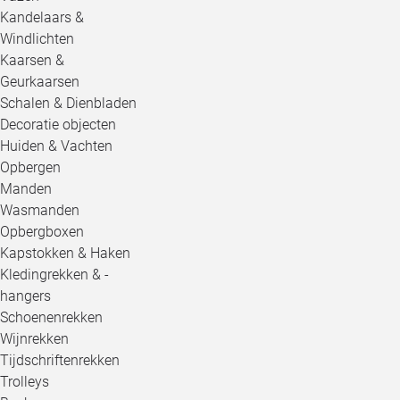
Kandelaars &
Windlichten
Kaarsen &
Geurkaarsen
Schalen & Dienbladen
Decoratie objecten
Huiden & Vachten
Opbergen
Manden
Wasmanden
Opbergboxen
Kapstokken & Haken
Kledingrekken & -
hangers
Schoenenrekken
Wijnrekken
Tijdschriftenrekken
Trolleys