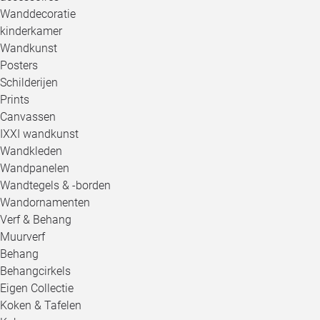
Wanddecoratie
kinderkamer
Wandkunst
Posters
Schilderijen
Prints
Canvassen
IXXI wandkunst
Wandkleden
Wandpanelen
Wandtegels & -borden
Wandornamenten
Verf & Behang
Muurverf
Behang
Behangcirkels
Eigen Collectie
Koken & Tafelen