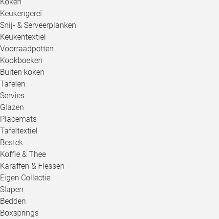
Koken
Keukengerei
Snij- & Serveerplanken
Keukentextiel
Voorraadpotten
Kookboeken
Buiten koken
Tafelen
Servies
Glazen
Placemats
Tafeltextiel
Bestek
Koffie & Thee
Karaffen & Flessen
Eigen Collectie
Slapen
Bedden
Boxsprings