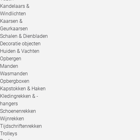
Kandelaars &
Windlichten
Kaarsen &
Geurkaarsen
Schalen & Dienbladen
Decoratie objecten
Huiden & Vachten
Opbergen
Manden
Wasmanden
Opbergboxen
Kapstokken & Haken
Kledingrekken & -
hangers
Schoenenrekken
Wijnrekken
Tijdschriftenrekken
Trolleys