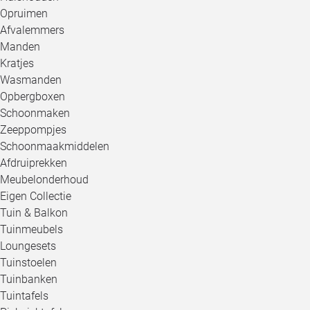
Opruimen
Afvalemmers
Manden
Kratjes
Wasmanden
Opbergboxen
Schoonmaken
Zeeppompjes
Schoonmaakmiddelen
Afdruiprekken
Meubelonderhoud
Eigen Collectie
Tuin & Balkon
Tuinmeubels
Loungesets
Tuinstoelen
Tuinbanken
Tuintafels