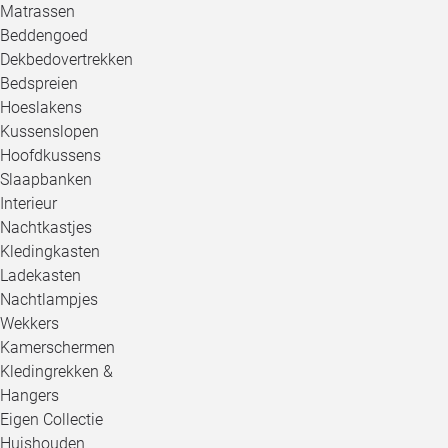
Matrassen
Beddengoed
Dekbedovertrekken
Bedspreien
Hoeslakens
Kussenslopen
Hoofdkussens
Slaapbanken
Interieur
Nachtkastjes
Kledingkasten
Ladekasten
Nachtlampjes
Wekkers
Kamerschermen
Kledingrekken &
Hangers
Eigen Collectie
Huishouden