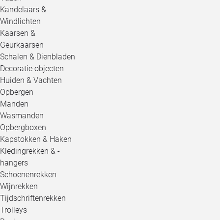
Kandelaars &
Windlichten
Kaarsen &
Geurkaarsen
Schalen & Dienbladen
Decoratie objecten
Huiden & Vachten
Opbergen
Manden
Wasmanden
Opbergboxen
Kapstokken & Haken
Kledingrekken & -
hangers
Schoenenrekken
Wijnrekken
Tijdschriftenrekken
Trolleys