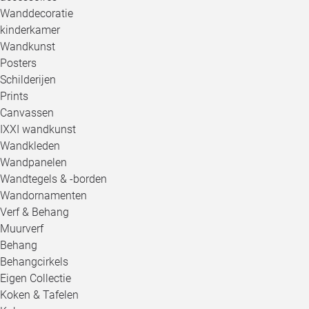
Wanddecoratie
kinderkamer
Wandkunst
Posters
Schilderijen
Prints
Canvassen
IXXI wandkunst
Wandkleden
Wandpanelen
Wandtegels & -borden
Wandornamenten
Verf & Behang
Muurverf
Behang
Behangcirkels
Eigen Collectie
Koken & Tafelen