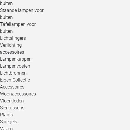
buiten
Staande lampen voor
buiten
Tafellampen voor
buiten
Lichtslingers
Verlichting
accessoires
Lampenkappen
Lampenvoeten
Lichtbronnen
Eigen Collectie
Accessoires
Woonaccessoires
Vloerkleden
Sierkussens
Plaids
Spiegels
Vazen