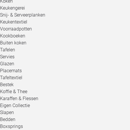
Koken
Keukengerei
Snij- & Serveerplanken
Keukentextiel
Voorraadpotten
Kookboeken
Buiten koken
Tafelen
Servies
Glazen
Placemats
Tafeltextiel
Bestek
Koffie & Thee
Karaffen & Flessen
Eigen Collectie
Slapen
Bedden
Boxsprings