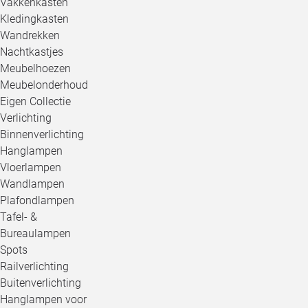
Vakkenkasten
Kledingkasten
Wandrekken
Nachtkastjes
Meubelhoezen
Meubelonderhoud
Eigen Collectie
Verlichting
Binnenverlichting
Hanglampen
Vloerlampen
Wandlampen
Plafondlampen
Tafel- &
Bureaulampen
Spots
Railverlichting
Buitenverlichting
Hanglampen voor