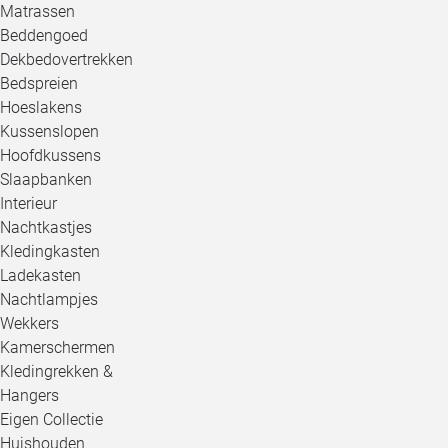
Matrassen
Beddengoed
Dekbedovertrekken
Bedspreien
Hoeslakens
Kussenslopen
Hoofdkussens
Slaapbanken
Interieur
Nachtkastjes
Kledingkasten
Ladekasten
Nachtlampjes
Wekkers
Kamerschermen
Kledingrekken &
Hangers
Eigen Collectie
Huishouden