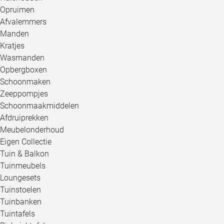
Opruimen
Afvalemmers
Manden
Kratjes
Wasmanden
Opbergboxen
Schoonmaken
Zeeppompjes
Schoonmaakmiddelen
Afdruiprekken
Meubelonderhoud
Eigen Collectie
Tuin & Balkon
Tuinmeubels
Loungesets
Tuinstoelen
Tuinbanken
Tuintafels