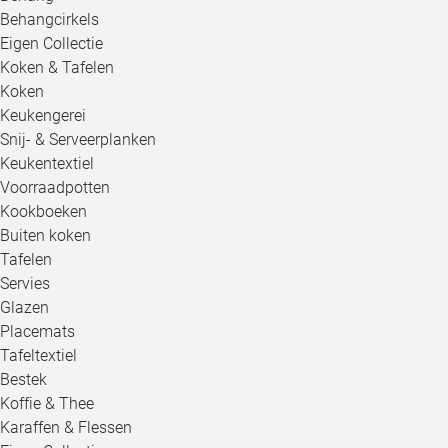
Behangcirkels
Eigen Collectie
Koken & Tafelen
Koken
Keukengerei
Snij- & Serveerplanken
Keukentextiel
Voorraadpotten
Kookboeken
Buiten koken
Tafelen
Servies
Glazen
Placemats
Tafeltextiel
Bestek
Koffie & Thee
Karaffen & Flessen