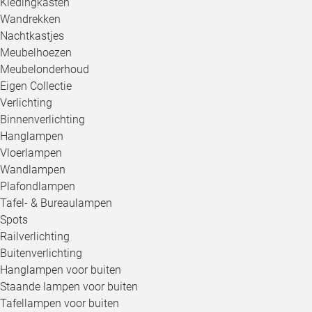
Kledingkasten
Wandrekken
Nachtkastjes
Meubelhoezen
Meubelonderhoud
Eigen Collectie
Verlichting
Binnenverlichting
Hanglampen
Vloerlampen
Wandlampen
Plafondlampen
Tafel- & Bureaulampen
Spots
Railverlichting
Buitenverlichting
Hanglampen voor buiten
Staande lampen voor buiten
Tafellampen voor buiten