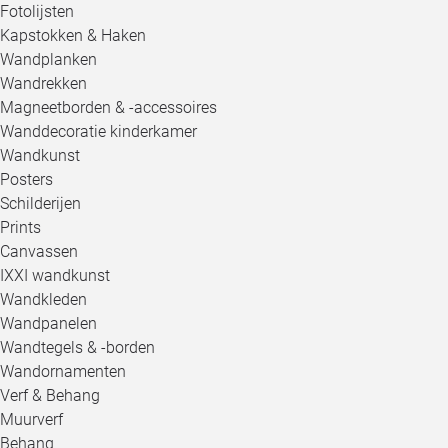
Fotolijsten
Kapstokken & Haken
Wandplanken
Wandrekken
Magneetborden & -accessoires
Wanddecoratie kinderkamer
Wandkunst
Posters
Schilderijen
Prints
Canvassen
IXXI wandkunst
Wandkleden
Wandpanelen
Wandtegels & -borden
Wandornamenten
Verf & Behang
Muurverf
Behang