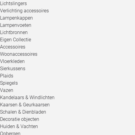
Lichtslingers
Verlichting accessoires
Lampenkappen
Lampenvoeten
Lichtbronnen
Eigen Collectie
Accessoires
Woonaccessoires
Vloerkleden
Sierkussens
Plaids
Spiegels
Vazen
Kandelaars & Windlichten
Kaarsen & Geurkaarsen
Schalen & Dienbladen
Decoratie objecten
Huiden & Vachten
Opbergen