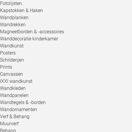
Fotolijsten
Kapstokken & Haken
Wandplanken
Wandrekken
Magneetborden & -accessoires
Wanddecoratie kinderkamer
Wandkunst
Posters
Schilderijen
Prints
Canvassen
IXXI wandkunst
Wandkleden
Wandpanelen
Wandtegels & -borden
Wandornamenten
Verf & Behang
Muurverf
Behang