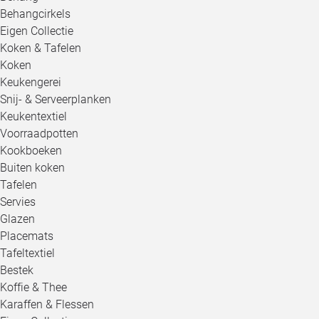
Behangcirkels
Eigen Collectie
Koken & Tafelen
Koken
Keukengerei
Snij- & Serveerplanken
Keukentextiel
Voorraadpotten
Kookboeken
Buiten koken
Tafelen
Servies
Glazen
Placemats
Tafeltextiel
Bestek
Koffie & Thee
Karaffen & Flessen