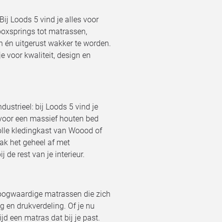
ij Loods 5 vind je alles voor
boxsprings tot matrassen,
en én uitgerust wakker te worden.
je voor kwaliteit, design en
dustrieel: bij Loods 5 vind je
 voor een massief houten bed
lvolle kledingkast van Woood of
ak het geheel af met
 de rest van je interieur.
oogwaardige matrassen die zich
 en drukverdeling. Of je nu
jd een matras dat bij je past.