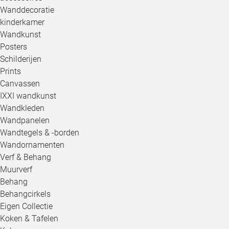
Wanddecoratie
kinderkamer
Wandkunst
Posters
Schilderijen
Prints
Canvassen
IXXI wandkunst
Wandkleden
Wandpanelen
Wandtegels & -borden
Wandornamenten
Verf & Behang
Muurverf
Behang
Behangcirkels
Eigen Collectie
Koken & Tafelen