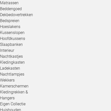
Matrassen
Beddengoed
Dekbedovertrekken
Bedspreien
Hoeslakens
Kussenslopen
Hoofdkussens
Slaapbanken
Interieur
Nachtkastjes
Kledingkasten
Ladekasten
Nachtlampjes
Wekkers
Kamerschermen
Kledingrekken &
Hangers
Eigen Collectie
Huishouden