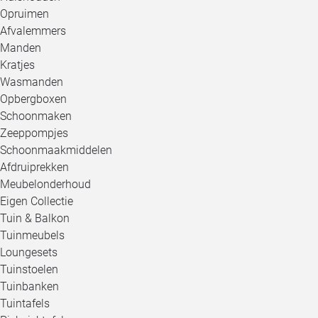
Opruimen
Afvalemmers
Manden
Kratjes
Wasmanden
Opbergboxen
Schoonmaken
Zeeppompjes
Schoonmaakmiddelen
Afdruiprekken
Meubelonderhoud
Eigen Collectie
Tuin & Balkon
Tuinmeubels
Loungesets
Tuinstoelen
Tuinbanken
Tuintafels