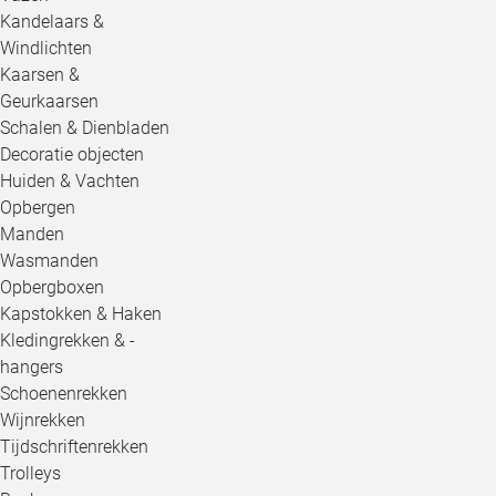
Kandelaars &
Windlichten
Kaarsen &
Geurkaarsen
Schalen & Dienbladen
Decoratie objecten
Huiden & Vachten
Opbergen
Manden
Wasmanden
Opbergboxen
Kapstokken & Haken
Kledingrekken & -
hangers
Schoenenrekken
Wijnrekken
Tijdschriftenrekken
Trolleys