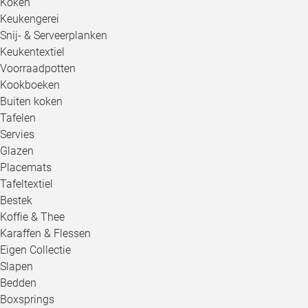
Koken
Keukengerei
Snij- & Serveerplanken
Keukentextiel
Voorraadpotten
Kookboeken
Buiten koken
Tafelen
Servies
Glazen
Placemats
Tafeltextiel
Bestek
Koffie & Thee
Karaffen & Flessen
Eigen Collectie
Slapen
Bedden
Boxsprings