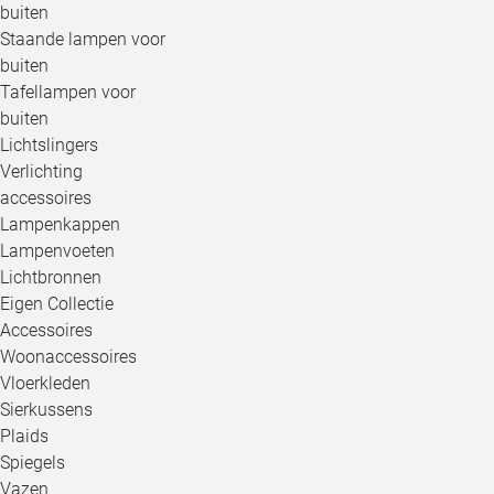
buiten
Staande lampen voor
buiten
Tafellampen voor
buiten
Lichtslingers
Verlichting
accessoires
Lampenkappen
Lampenvoeten
Lichtbronnen
Eigen Collectie
Accessoires
Woonaccessoires
Vloerkleden
Sierkussens
Plaids
Spiegels
Vazen