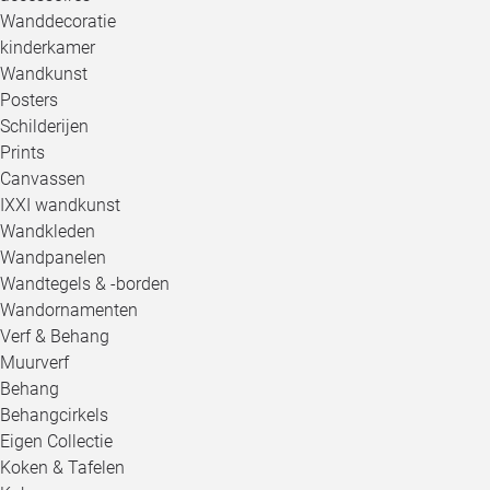
Wanddecoratie
kinderkamer
Wandkunst
Posters
Schilderijen
Prints
Canvassen
IXXI wandkunst
Wandkleden
Wandpanelen
Wandtegels & -borden
Wandornamenten
Verf & Behang
Muurverf
Behang
Behangcirkels
Eigen Collectie
Koken & Tafelen