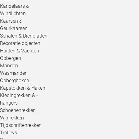
Kandelaars &
Windlichten
Kaarsen &
Geurkaarsen
Schalen & Dienbladen
Decoratie objecten
Huiden & Vachten
Opbergen
Manden
Wasmanden
Opbergboxen
Kapstokken & Haken
Kledingrekken & -
hangers
Schoenenrekken
Wijnrekken
Tijdschriftenrekken
Trolleys