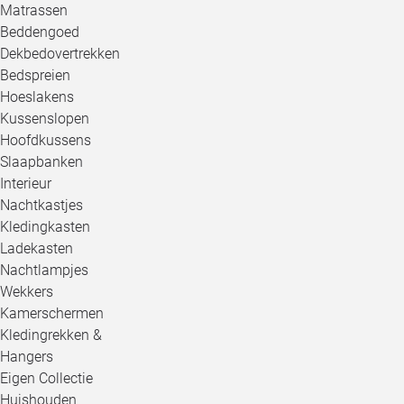
Matrassen
Beddengoed
Dekbedovertrekken
Bedspreien
Hoeslakens
Kussenslopen
Hoofdkussens
Slaapbanken
Interieur
Nachtkastjes
Kledingkasten
Ladekasten
Nachtlampjes
Wekkers
Kamerschermen
Kledingrekken &
Hangers
Eigen Collectie
Huishouden