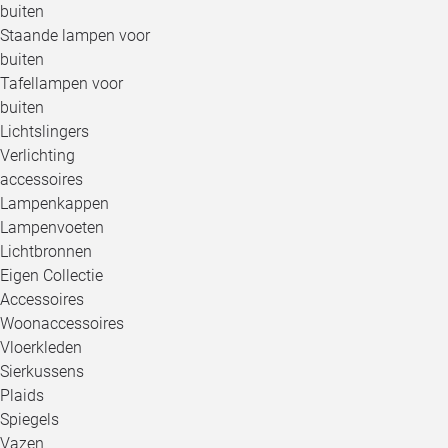
buiten
Staande lampen voor
buiten
Tafellampen voor
buiten
Lichtslingers
Verlichting
accessoires
Lampenkappen
Lampenvoeten
Lichtbronnen
Eigen Collectie
Accessoires
Woonaccessoires
Vloerkleden
Sierkussens
Plaids
Spiegels
Vazen