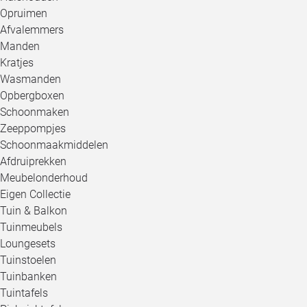
Opruimen
Afvalemmers
Manden
Kratjes
Wasmanden
Opbergboxen
Schoonmaken
Zeeppompjes
Schoonmaakmiddelen
Afdruiprekken
Meubelonderhoud
Eigen Collectie
Tuin & Balkon
Tuinmeubels
Loungesets
Tuinstoelen
Tuinbanken
Tuintafels