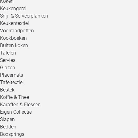
Koken
Keukengerei
Snij- & Serveerplanken
Keukentextiel
Voorraadpotten
Kookboeken
Buiten koken
Tafelen
Servies
Glazen
Placemats
Tafeltextiel
Bestek
Koffie & Thee
Karaffen & Flessen
Eigen Collectie
Slapen
Bedden
Boxsprings