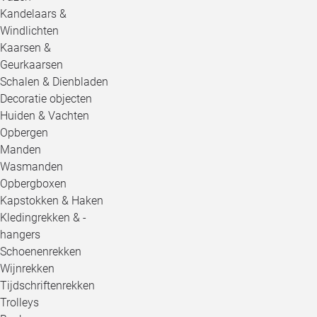
Kandelaars &
Windlichten
Kaarsen &
Geurkaarsen
Schalen & Dienbladen
Decoratie objecten
Huiden & Vachten
Opbergen
Manden
Wasmanden
Opbergboxen
Kapstokken & Haken
Kledingrekken & -
hangers
Schoenenrekken
Wijnrekken
Tijdschriftenrekken
Trolleys