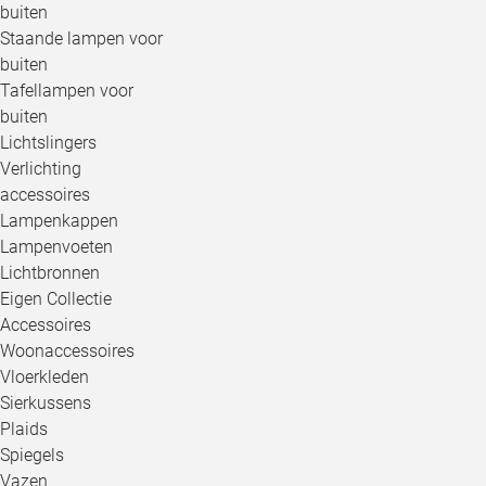
buiten
Staande lampen voor
buiten
Tafellampen voor
buiten
Lichtslingers
Verlichting
accessoires
Lampenkappen
Lampenvoeten
Lichtbronnen
Eigen Collectie
Accessoires
Woonaccessoires
Vloerkleden
Sierkussens
Plaids
Spiegels
Vazen