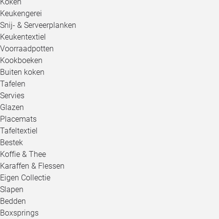
Koken
Keukengerei
Snij- & Serveerplanken
Keukentextiel
Voorraadpotten
Kookboeken
Buiten koken
Tafelen
Servies
Glazen
Placemats
Tafeltextiel
Bestek
Koffie & Thee
Karaffen & Flessen
Eigen Collectie
Slapen
Bedden
Boxsprings