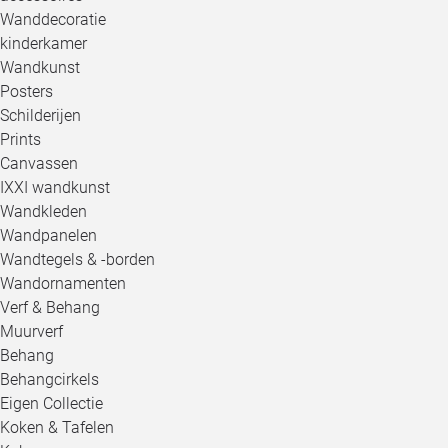
Wanddecoratie
kinderkamer
Wandkunst
Posters
Schilderijen
Prints
Canvassen
IXXI wandkunst
Wandkleden
Wandpanelen
Wandtegels & -borden
Wandornamenten
Verf & Behang
Muurverf
Behang
Behangcirkels
Eigen Collectie
Koken & Tafelen