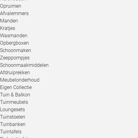
Opruimen
Afvalemmers
Manden
Kratjes
Wasmanden
Opbergboxen
Schoonmaken
Zeeppompjes
Schoonmaakmiddelen
Afdruiprekken
Meubelonderhoud
Eigen Collectie
Tuin & Balkon
Tuinmeubels
Loungesets
Tuinstoelen
Tuinbanken
Tuintafels