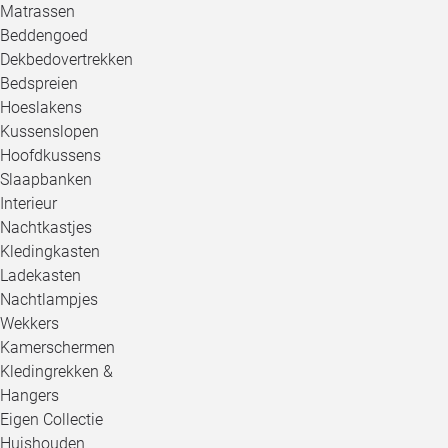
Matrassen
Beddengoed
Dekbedovertrekken
Bedspreien
Hoeslakens
Kussenslopen
Hoofdkussens
Slaapbanken
Interieur
Nachtkastjes
Kledingkasten
Ladekasten
Nachtlampjes
Wekkers
Kamerschermen
Kledingrekken &
Hangers
Eigen Collectie
Huishouden