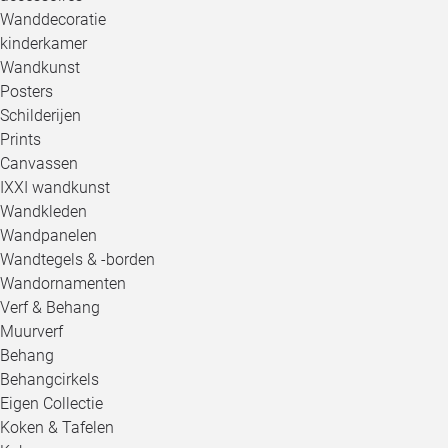
Wanddecoratie
kinderkamer
Wandkunst
Posters
Schilderijen
Prints
Canvassen
IXXI wandkunst
Wandkleden
Wandpanelen
Wandtegels & -borden
Wandornamenten
Verf & Behang
Muurverf
Behang
Behangcirkels
Eigen Collectie
Koken & Tafelen