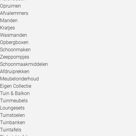
Opruimen
Afvalemmers
Manden
Kratjes
Wasmanden
Opbergboxen
Schoonmaken
Zeeppompjes
Schoonmaakmiddelen
Afdruiprekken
Meubelonderhoud
Eigen Collectie
Tuin & Balkon
Tuinmeubels
Loungesets
Tuinstoelen
Tuinbanken
Tuintafels