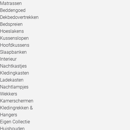
Matrassen
Beddengoed
Dekbedovertrekken
Bedspreien
Hoeslakens
Kussenslopen
Hoofdkussens
Slaapbanken
Interieur
Nachtkastjes
Kledingkasten
Ladekasten
Nachtlampjes
Wekkers
Kamerschermen
Kledingrekken &
Hangers
Eigen Collectie
Huishouden