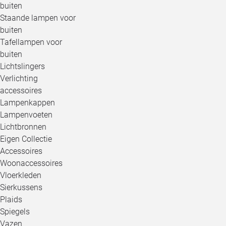
buiten
Staande lampen voor
buiten
Tafellampen voor
buiten
Lichtslingers
Verlichting
accessoires
Lampenkappen
Lampenvoeten
Lichtbronnen
Eigen Collectie
Accessoires
Woonaccessoires
Vloerkleden
Sierkussens
Plaids
Spiegels
Vazen