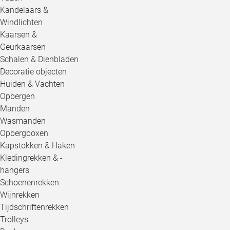
Kandelaars &
Windlichten
Kaarsen &
Geurkaarsen
Schalen & Dienbladen
Decoratie objecten
Huiden & Vachten
Opbergen
Manden
Wasmanden
Opbergboxen
Kapstokken & Haken
Kledingrekken & -
hangers
Schoenenrekken
Wijnrekken
Tijdschriftenrekken
Trolleys