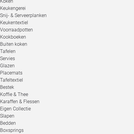
Koken
Keukengerei
Snij- & Serveerplanken
Keukentextiel
Voorraadpotten
Kookboeken
Buiten koken
Tafelen
Servies
Glazen
Placemats
Tafeltextiel
Bestek
Koffie & Thee
Karaffen & Flessen
Eigen Collectie
Slapen
Bedden
Boxsprings