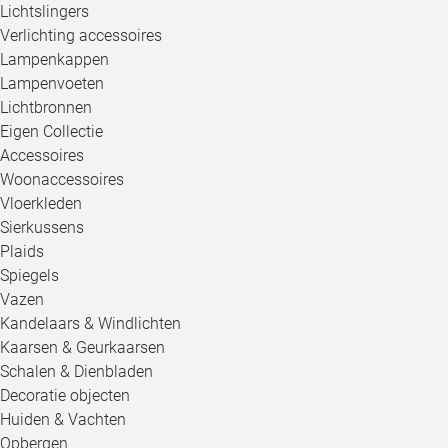
Lichtslingers
Verlichting accessoires
Lampenkappen
Lampenvoeten
Lichtbronnen
Eigen Collectie
Accessoires
Woonaccessoires
Vloerkleden
Sierkussens
Plaids
Spiegels
Vazen
Kandelaars & Windlichten
Kaarsen & Geurkaarsen
Schalen & Dienbladen
Decoratie objecten
Huiden & Vachten
Opbergen