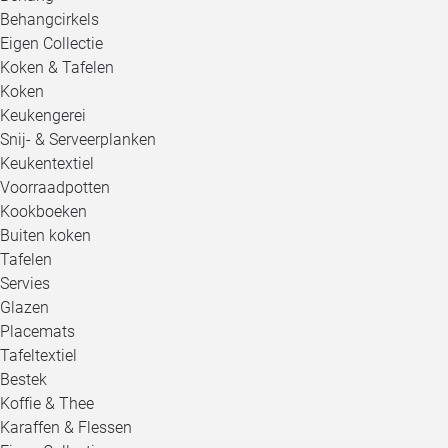
Behangcirkels
Eigen Collectie
Koken & Tafelen
Koken
Keukengerei
Snij- & Serveerplanken
Keukentextiel
Voorraadpotten
Kookboeken
Buiten koken
Tafelen
Servies
Glazen
Placemats
Tafeltextiel
Bestek
Koffie & Thee
Karaffen & Flessen