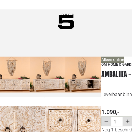
Alleen online
OM HOME & GARD
Ambalika -
Leverbaar binn
1.090,-
Nog 1 beschikb