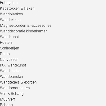
Fotolijsten
Kapstokken & Haken
Wandplanken
Wandrekken
Magneetborden & -accessoires
Wanddecoratie kinderkamer
Wandkunst
Posters
Schilderijen
Prints
Canvassen
IXXI wandkunst
Wandkleden
Wandpanelen
Wandtegels & -borden
Wandornamenten
Verf & Behang
Muurverf
Behang