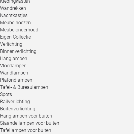
Kledingkasten
Wandrekken
Nachtkastjes
Meubelhoezen
Meubelonderhoud
Eigen Collectie
Verlichting
Binnenverlichting
Hanglampen
Vloerlampen
Wandlampen
Plafondlampen
Tafel- & Bureaulampen
Spots
Railverlichting
Buitenverlichting
Hanglampen voor buiten
Staande lampen voor buiten
Tafellampen voor buiten