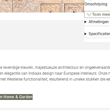
Omschrijving
Toon mee
Afmetingen
Specificatie
de levendige kleuren, majestueuze architectuur en ongeëvenaa
n elegantie van Indiaas design naar Europese interieurs. Onze 
met Westerse functionaliteit, resulterend in unieke stukken die 
 Om Home & Garden