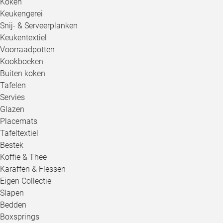
Koken
Keukengerei
Snij- & Serveerplanken
Keukentextiel
Voorraadpotten
Kookboeken
Buiten koken
Tafelen
Servies
Glazen
Placemats
Tafeltextiel
Bestek
Koffie & Thee
Karaffen & Flessen
Eigen Collectie
Slapen
Bedden
Boxsprings