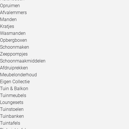
Opruimen
Afvalemmers
Manden
Kratjes
Wasmanden
Opbergboxen
Schoonmaken
Zeeppompjes
Schoonmaakmiddelen
Afdruiprekken
Meubelonderhoud
Eigen Collectie
Tuin & Balkon
Tuinmeubels
Loungesets
Tuinstoelen
Tuinbanken
Tuintafels