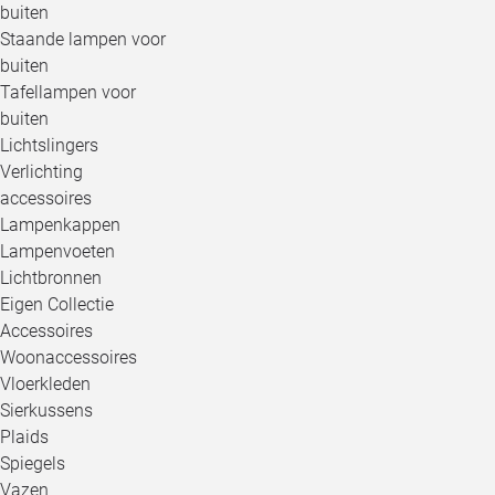
buiten
Staande lampen voor
buiten
Tafellampen voor
buiten
Lichtslingers
Verlichting
accessoires
Lampenkappen
Lampenvoeten
Lichtbronnen
Eigen Collectie
Accessoires
Woonaccessoires
Vloerkleden
Sierkussens
Plaids
Spiegels
Vazen