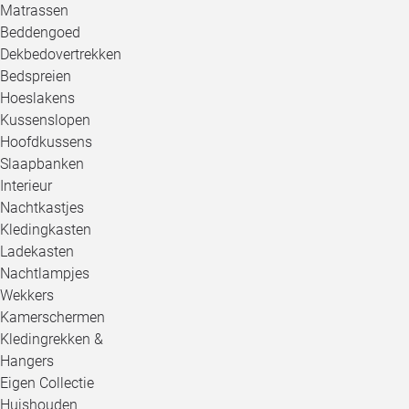
Matrassen
Beddengoed
Dekbedovertrekken
Bedspreien
Hoeslakens
Kussenslopen
Hoofdkussens
Slaapbanken
Interieur
Nachtkastjes
Kledingkasten
Ladekasten
Nachtlampjes
Wekkers
Kamerschermen
Kledingrekken &
Hangers
Eigen Collectie
Huishouden