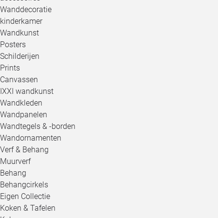
Wanddecoratie
kinderkamer
Wandkunst
Posters
Schilderijen
Prints
Canvassen
IXXI wandkunst
Wandkleden
Wandpanelen
Wandtegels & -borden
Wandornamenten
Verf & Behang
Muurverf
Behang
Behangcirkels
Eigen Collectie
Koken & Tafelen