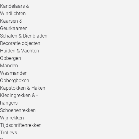
Kandelaars &
Windlichten
Kaarsen &
Geurkaarsen
Schalen & Dienbladen
Decoratie objecten
Huiden & Vachten
Opbergen
Manden
Wasmanden
Opbergboxen
Kapstokken & Haken
Kledingrekken & -
hangers
Schoenenrekken
Wijnrekken
Tijdschriftenrekken
Trolleys