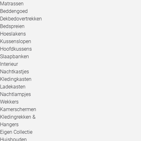
Matrassen
Beddengoed
Dekbedovertrekken
Bedspreien
Hoeslakens
Kussenslopen
Hoofdkussens
Slaapbanken
Interieur
Nachtkastjes
Kledingkasten
Ladekasten
Nachtlampjes
Wekkers
Kamerschermen
Kledingrekken &
Hangers
Eigen Collectie
Huishouden