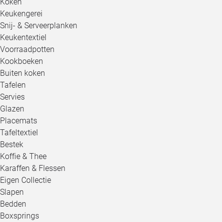
Koken
Keukengerei
Snij- & Serveerplanken
Keukentextiel
Voorraadpotten
Kookboeken
Buiten koken
Tafelen
Servies
Glazen
Placemats
Tafeltextiel
Bestek
Koffie & Thee
Karaffen & Flessen
Eigen Collectie
Slapen
Bedden
Boxsprings