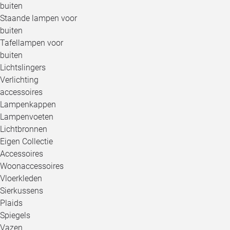
buiten
Staande lampen voor
buiten
Tafellampen voor
buiten
Lichtslingers
Verlichting
accessoires
Lampenkappen
Lampenvoeten
Lichtbronnen
Eigen Collectie
Accessoires
Woonaccessoires
Vloerkleden
Sierkussens
Plaids
Spiegels
Vazen