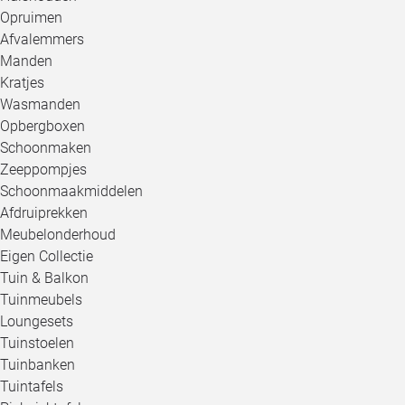
Opruimen
Afvalemmers
Manden
Kratjes
Wasmanden
Opbergboxen
Schoonmaken
Zeeppompjes
Schoonmaakmiddelen
Afdruiprekken
Meubelonderhoud
Eigen Collectie
Tuin & Balkon
Tuinmeubels
Loungesets
Tuinstoelen
Tuinbanken
Tuintafels