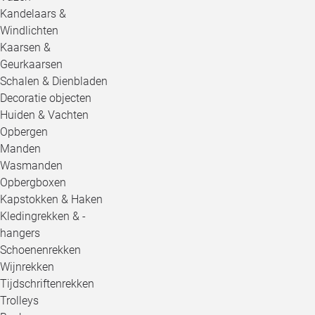
Kandelaars &
Windlichten
Kaarsen &
Geurkaarsen
Schalen & Dienbladen
Decoratie objecten
Huiden & Vachten
Opbergen
Manden
Wasmanden
Opbergboxen
Kapstokken & Haken
Kledingrekken & -
hangers
Schoenenrekken
Wijnrekken
Tijdschriftenrekken
Trolleys