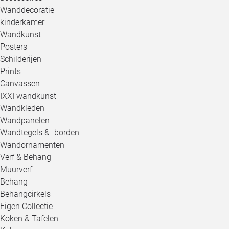
Wanddecoratie
kinderkamer
Wandkunst
Posters
Schilderijen
Prints
Canvassen
IXXI wandkunst
Wandkleden
Wandpanelen
Wandtegels & -borden
Wandornamenten
Verf & Behang
Muurverf
Behang
Behangcirkels
Eigen Collectie
Koken & Tafelen