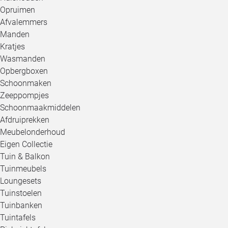
Opruimen
Afvalemmers
Manden
Kratjes
Wasmanden
Opbergboxen
Schoonmaken
Zeeppompjes
Schoonmaakmiddelen
Afdruiprekken
Meubelonderhoud
Eigen Collectie
Tuin & Balkon
Tuinmeubels
Loungesets
Tuinstoelen
Tuinbanken
Tuintafels