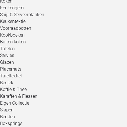
Koken
Keukengerei
Snij- & Serveerplanken
Keukentextiel
Voorraadpotten
Kookboeken
Buiten koken
Tafelen
Servies
Glazen
Placemats
Tafeltextiel
Bestek
Koffie & Thee
Karaffen & Flessen
Eigen Collectie
Slapen
Bedden
Boxsprings