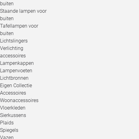
buiten
Staande lampen voor
buiten
Tafellampen voor
buiten
Lichtslingers
Verlichting
accessoires
Lampenkappen
Lampenvoeten
Lichtbronnen
Eigen Collectie
Accessoires
Woonaccessoires
Vloerkleden
Sierkussens
Plaids
Spiegels
Vazen