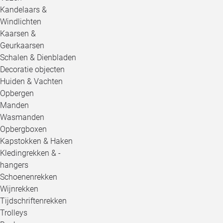
Kandelaars &
Windlichten
Kaarsen &
Geurkaarsen
Schalen & Dienbladen
Decoratie objecten
Huiden & Vachten
Opbergen
Manden
Wasmanden
Opbergboxen
Kapstokken & Haken
Kledingrekken & -
hangers
Schoenenrekken
Wijnrekken
Tijdschriftenrekken
Trolleys