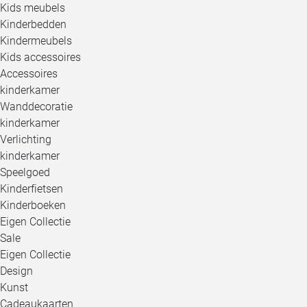
Kids meubels
Kinderbedden
Kindermeubels
Kids accessoires
Accessoires
kinderkamer
Wanddecoratie
kinderkamer
Verlichting
kinderkamer
Speelgoed
Kinderfietsen
Kinderboeken
Eigen Collectie
Sale
Eigen Collectie
Design
Kunst
Cadeaukaarten