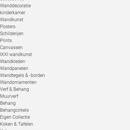
Wanddecoratie
kinderkamer
Wandkunst
Posters
Schilderijen
Prints
Canvassen
IXXI wandkunst
Wandkleden
Wandpanelen
Wandtegels & -borden
Wandornamenten
Verf & Behang
Muurverf
Behang
Behangcirkels
Eigen Collectie
Koken & Tafelen