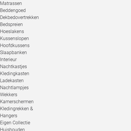
Matrassen
Beddengoed
Dekbedovertrekken
Bedspreien
Hoeslakens
Kussenslopen
Hoofdkussens
Slaapbanken
Interieur
Nachtkastjes
Kledingkasten
Ladekasten
Nachtlampjes
Wekkers
Kamerschermen
Kledingrekken &
Hangers
Eigen Collectie
Huishouden