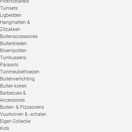
Picknicktafels
Tuinsets
Ligbedden
Hangmatten &
Zitzakken
Buitenaccessoires
Buitenkleden
Bloempotten
Tuinkussens
Parasols
Tuinmeubelhoezen
Buitenverlichting
Buiten koken
Barbecues &
Accessoires
Buiten- & Pizzaovens
Vuurkorven & -schalen
Eigen Collectie
Kids