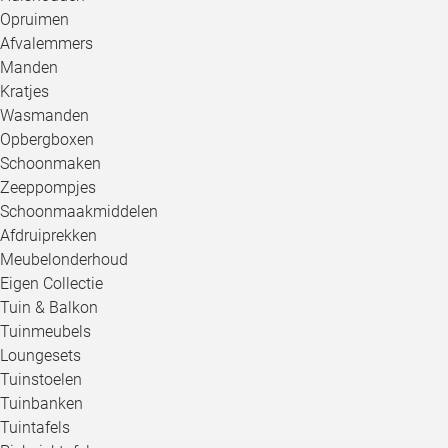
Opruimen
Afvalemmers
Manden
Kratjes
Wasmanden
Opbergboxen
Schoonmaken
Zeeppompjes
Schoonmaakmiddelen
Afdruiprekken
Meubelonderhoud
Eigen Collectie
Tuin & Balkon
Tuinmeubels
Loungesets
Tuinstoelen
Tuinbanken
Tuintafels