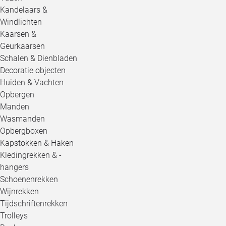
Kandelaars &
Windlichten
Kaarsen &
Geurkaarsen
Schalen & Dienbladen
Decoratie objecten
Huiden & Vachten
Opbergen
Manden
Wasmanden
Opbergboxen
Kapstokken & Haken
Kledingrekken & -
hangers
Schoenenrekken
Wijnrekken
Tijdschriftenrekken
Trolleys