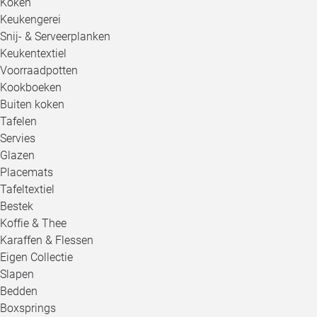
Koken
Keukengerei
Snij- & Serveerplanken
Keukentextiel
Voorraadpotten
Kookboeken
Buiten koken
Tafelen
Servies
Glazen
Placemats
Tafeltextiel
Bestek
Koffie & Thee
Karaffen & Flessen
Eigen Collectie
Slapen
Bedden
Boxsprings