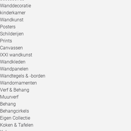
Wanddecoratie
kinderkamer
Wandkunst
Posters
Schilderijen
Prints
Canvassen
IXXI wandkunst
Wandkleden
Wandpanelen
Wandtegels & -borden
Wandornamenten
Verf & Behang
Muurverf
Behang
Behangcirkels
Eigen Collectie
Koken & Tafelen