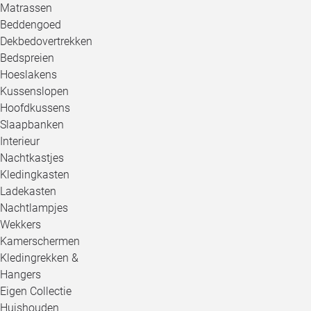
Matrassen
Beddengoed
Dekbedovertrekken
Bedspreien
Hoeslakens
Kussenslopen
Hoofdkussens
Slaapbanken
Interieur
Nachtkastjes
Kledingkasten
Ladekasten
Nachtlampjes
Wekkers
Kamerschermen
Kledingrekken &
Hangers
Eigen Collectie
Huishouden