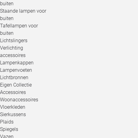
buiten
Staande lampen voor
buiten
Tafellampen voor
buiten
Lichtslingers
Verlichting
accessoires
Lampenkappen
Lampenvoeten
Lichtbronnen
Eigen Collectie
Accessoires
Woonaccessoires
Vloerkleden
Sierkussens
Plaids
Spiegels
Vazen