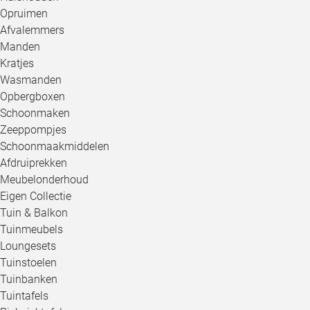
Opruimen
Afvalemmers
Manden
Kratjes
Wasmanden
Opbergboxen
Schoonmaken
Zeeppompjes
Schoonmaakmiddelen
Afdruiprekken
Meubelonderhoud
Eigen Collectie
Tuin & Balkon
Tuinmeubels
Loungesets
Tuinstoelen
Tuinbanken
Tuintafels