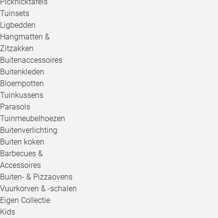
Picknicktafels
Tuinsets
Ligbedden
Hangmatten &
Zitzakken
Buitenaccessoires
Buitenkleden
Bloempotten
Tuinkussens
Parasols
Tuinmeubelhoezen
Buitenverlichting
Buiten koken
Barbecues &
Accessoires
Buiten- & Pizzaovens
Vuurkorven & -schalen
Eigen Collectie
Kids