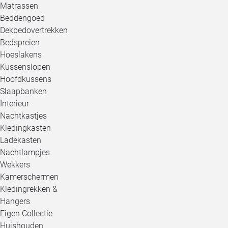
Matrassen
Beddengoed
Dekbedovertrekken
Bedspreien
Hoeslakens
Kussenslopen
Hoofdkussens
Slaapbanken
Interieur
Nachtkastjes
Kledingkasten
Ladekasten
Nachtlampjes
Wekkers
Kamerschermen
Kledingrekken &
Hangers
Eigen Collectie
Huishouden