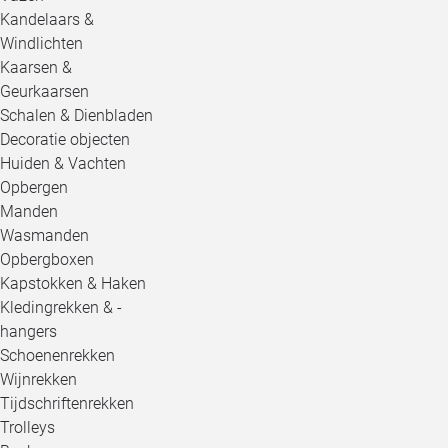
Kandelaars &
Windlichten
Kaarsen &
Geurkaarsen
Schalen & Dienbladen
Decoratie objecten
Huiden & Vachten
Opbergen
Manden
Wasmanden
Opbergboxen
Kapstokken & Haken
Kledingrekken & -
hangers
Schoenenrekken
Wijnrekken
Tijdschriftenrekken
Trolleys