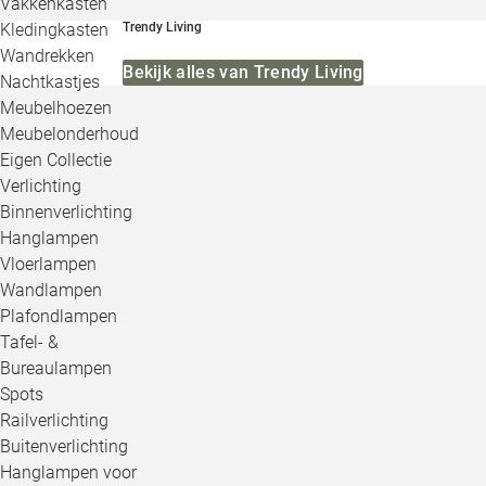
Vakkenkasten
Kledingkasten
Trendy Living
Wandrekken
Bekijk alles van Trendy Living
Nachtkastjes
Meubelhoezen
Meubelonderhoud
Eigen Collectie
Verlichting
Binnenverlichting
Hanglampen
Vloerlampen
Wandlampen
Plafondlampen
Tafel- &
Bureaulampen
Spots
Railverlichting
Buitenverlichting
Hanglampen voor