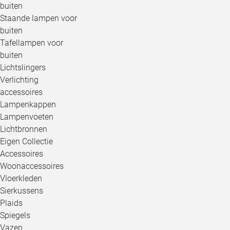
buiten
Staande lampen voor
buiten
Tafellampen voor
buiten
Lichtslingers
Verlichting
accessoires
Lampenkappen
Lampenvoeten
Lichtbronnen
Eigen Collectie
Accessoires
Woonaccessoires
Vloerkleden
Sierkussens
Plaids
Spiegels
Vazen