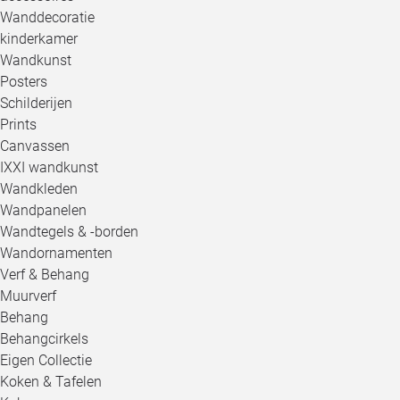
Wanddecoratie
kinderkamer
Wandkunst
Posters
Schilderijen
Prints
Canvassen
IXXI wandkunst
Wandkleden
Wandpanelen
Wandtegels & -borden
Wandornamenten
Verf & Behang
Muurverf
Behang
Behangcirkels
Eigen Collectie
Koken & Tafelen