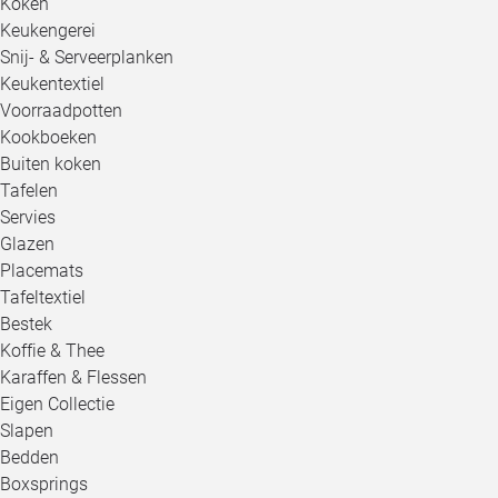
Koken
Keukengerei
Snij- & Serveerplanken
Keukentextiel
Voorraadpotten
Kookboeken
Buiten koken
Tafelen
Servies
Glazen
Placemats
Tafeltextiel
Bestek
Koffie & Thee
Karaffen & Flessen
Eigen Collectie
Slapen
Bedden
Boxsprings