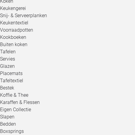
Koken
Keukengerei
Snij- & Serveerplanken
Keukentextiel
Voorraadpotten
Kookboeken
Buiten koken
Tafelen
Servies
Glazen
Placemats
Tafeltextiel
Bestek
Koffie & Thee
Karaffen & Flessen
Eigen Collectie
Slapen
Bedden
Boxsprings