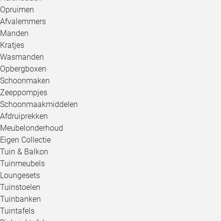
Opruimen
Afvalemmers
Manden
Kratjes
Wasmanden
Opbergboxen
Schoonmaken
Zeeppompjes
Schoonmaakmiddelen
Afdruiprekken
Meubelonderhoud
Eigen Collectie
Tuin & Balkon
Tuinmeubels
Loungesets
Tuinstoelen
Tuinbanken
Tuintafels