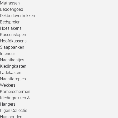
Matrassen
Beddengoed
Dekbedovertrekken
Bedspreien
Hoeslakens
Kussenslopen
Hoofdkussens
Slaapbanken
Interieur
Nachtkastjes
Kledingkasten
Ladekasten
Nachtlampjes
Wekkers
Kamerschermen
Kledingrekken &
Hangers
Eigen Collectie
Huishouden