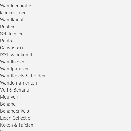
Wanddecoratie
kinderkamer
Wandkunst
Posters
Schilderijen
Prints
Canvassen
IXXI wandkunst
Wandkleden
Wandpanelen
Wandtegels & -borden
Wandornamenten
Verf & Behang
Muurverf
Behang
Behangcirkels
Eigen Collectie
Koken & Tafelen