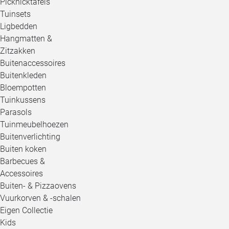
Picknicktafels
Tuinsets
Ligbedden
Hangmatten &
Zitzakken
Buitenaccessoires
Buitenkleden
Bloempotten
Tuinkussens
Parasols
Tuinmeubelhoezen
Buitenverlichting
Buiten koken
Barbecues &
Accessoires
Buiten- & Pizzaovens
Vuurkorven & -schalen
Eigen Collectie
Kids