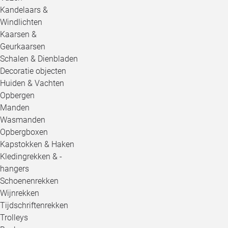
Kandelaars &
Windlichten
Kaarsen &
Geurkaarsen
Schalen & Dienbladen
Decoratie objecten
Huiden & Vachten
Opbergen
Manden
Wasmanden
Opbergboxen
Kapstokken & Haken
Kledingrekken & -
hangers
Schoenenrekken
Wijnrekken
Tijdschriftenrekken
Trolleys