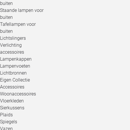
buiten
Staande lampen voor
buiten
Tafellampen voor
buiten
Lichtslingers
Verlichting
accessoires
Lampenkappen
Lampenvoeten
Lichtbronnen
Eigen Collectie
Accessoires
Woonaccessoires
Vloerkleden
Sierkussens
Plaids
Spiegels
Vazen