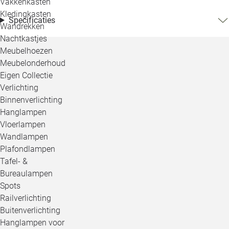
Vakkenkasten
Kledingkasten
Specificaties
Wandrekken
Nachtkastjes
Meubelhoezen
Meubelonderhoud
Eigen Collectie
Verlichting
Binnenverlichting
Hanglampen
Vloerlampen
Wandlampen
Plafondlampen
Tafel- &
Bureaulampen
Spots
Railverlichting
Buitenverlichting
Hanglampen voor