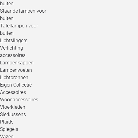
buiten
Staande lampen voor
buiten
Tafellampen voor
buiten
Lichtslingers
Verlichting
accessoires
Lampenkappen
Lampenvoeten
Lichtbronnen
Eigen Collectie
Accessoires
Woonaccessoires
Vloerkleden
Sierkussens
Plaids
Spiegels
Vazen