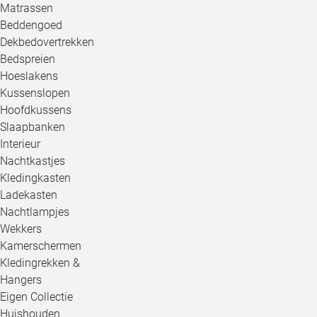
Matrassen
Beddengoed
Dekbedovertrekken
Bedspreien
Hoeslakens
Kussenslopen
Hoofdkussens
Slaapbanken
Interieur
Nachtkastjes
Kledingkasten
Ladekasten
Nachtlampjes
Wekkers
Kamerschermen
Kledingrekken &
Hangers
Eigen Collectie
Huishouden