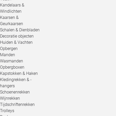
Kandelaars &
Windlichten
Kaarsen &
Geurkaarsen
Schalen & Dienbladen
Decoratie objecten
Huiden & Vachten
Opbergen
Manden
Wasmanden
Opbergboxen
Kapstokken & Haken
Kledingrekken & -
hangers
Schoenenrekken
Wijnrekken
Tijdschriftenrekken
Trolleys