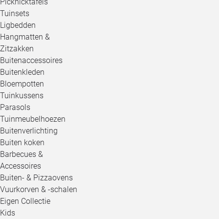
Picknicktafels
Tuinsets
Ligbedden
Hangmatten &
Zitzakken
Buitenaccessoires
Buitenkleden
Bloempotten
Tuinkussens
Parasols
Tuinmeubelhoezen
Buitenverlichting
Buiten koken
Barbecues &
Accessoires
Buiten- & Pizzaovens
Vuurkorven & -schalen
Eigen Collectie
Kids