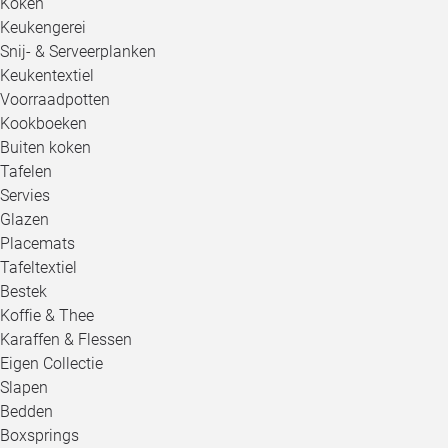
Koken
Keukengerei
Snij- & Serveerplanken
Keukentextiel
Voorraadpotten
Kookboeken
Buiten koken
Tafelen
Servies
Glazen
Placemats
Tafeltextiel
Bestek
Koffie & Thee
Karaffen & Flessen
Eigen Collectie
Slapen
Bedden
Boxsprings