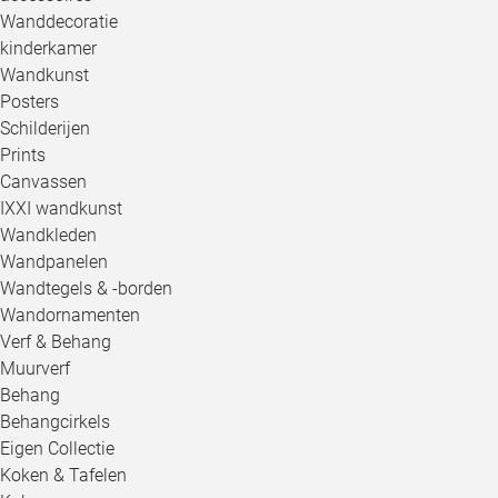
Wanddecoratie
kinderkamer
Wandkunst
Posters
Schilderijen
Prints
Canvassen
IXXI wandkunst
Wandkleden
Wandpanelen
Wandtegels & -borden
Wandornamenten
Verf & Behang
Muurverf
Behang
Behangcirkels
Eigen Collectie
Koken & Tafelen