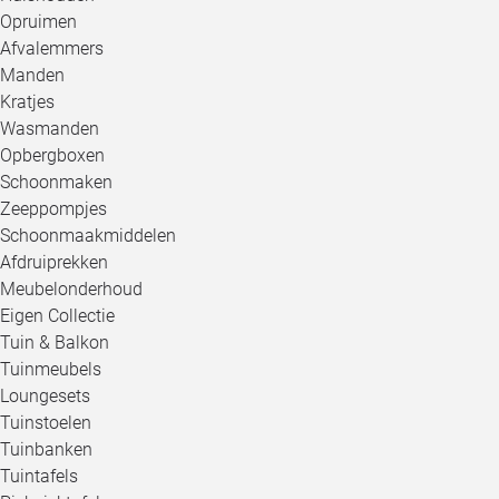
Opruimen
Afvalemmers
Manden
Kratjes
Wasmanden
Opbergboxen
Schoonmaken
Zeeppompjes
Schoonmaakmiddelen
Afdruiprekken
Meubelonderhoud
Eigen Collectie
Tuin & Balkon
Tuinmeubels
Loungesets
Tuinstoelen
Tuinbanken
Tuintafels