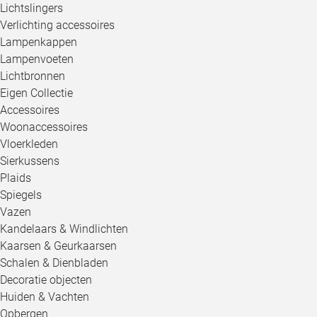
Lichtslingers
Verlichting accessoires
Lampenkappen
Lampenvoeten
Lichtbronnen
Eigen Collectie
Accessoires
Woonaccessoires
Vloerkleden
Sierkussens
Plaids
Spiegels
Vazen
Kandelaars & Windlichten
Kaarsen & Geurkaarsen
Schalen & Dienbladen
Decoratie objecten
Huiden & Vachten
Opbergen