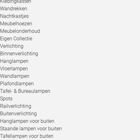
Kledingkasten
Wandrekken
Nachtkastjes
Meubelhoezen
Meubelonderhoud
Eigen Collectie
Verlichting
Binnenverlichting
Hanglampen
Vloerlampen
Wandlampen
Plafondlampen
Tafel- & Bureaulampen
Spots
Railverlichting
Buitenverlichting
Hanglampen voor buiten
Staande lampen voor buiten
Tafellampen voor buiten