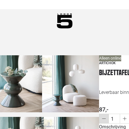
Alleen online
ARTICHOK
Bijzettafe
Leverbaar binn
87,-
Omschrijving