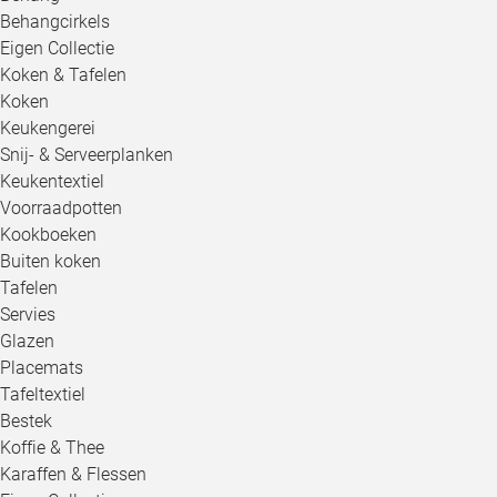
Behangcirkels
Eigen Collectie
Koken & Tafelen
Koken
Keukengerei
Snij- & Serveerplanken
Keukentextiel
Voorraadpotten
Kookboeken
Buiten koken
Tafelen
Servies
Glazen
Placemats
Tafeltextiel
Bestek
Koffie & Thee
Karaffen & Flessen