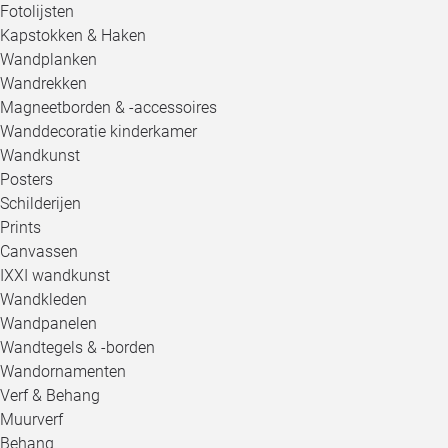
Fotolijsten
Kapstokken & Haken
Wandplanken
Wandrekken
Magneetborden & -accessoires
Wanddecoratie kinderkamer
Wandkunst
Posters
Schilderijen
Prints
Canvassen
IXXI wandkunst
Wandkleden
Wandpanelen
Wandtegels & -borden
Wandornamenten
Verf & Behang
Muurverf
Behang