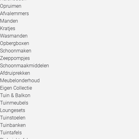
Opruimen
Afvalemmers
Manden
Kratjes
Wasmanden
Opbergboxen
Schoonmaken
Zeeppompjes
Schoonmaakmiddelen
Afdruiprekken
Meubelonderhoud
Eigen Collectie
Tuin & Balkon
Tuinmeubels
Loungesets
Tuinstoelen
Tuinbanken
Tuintafels