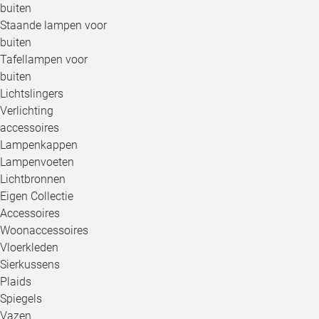
buiten
Staande lampen voor
buiten
Tafellampen voor
buiten
Lichtslingers
Verlichting
accessoires
Lampenkappen
Lampenvoeten
Lichtbronnen
Eigen Collectie
Accessoires
Woonaccessoires
Vloerkleden
Sierkussens
Plaids
Spiegels
Vazen