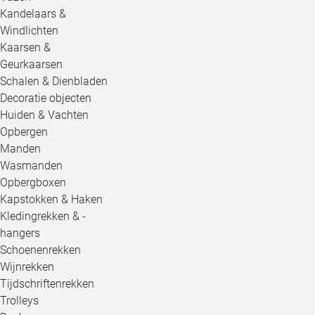
Kandelaars &
Windlichten
Kaarsen &
Geurkaarsen
Schalen & Dienbladen
Decoratie objecten
Huiden & Vachten
Opbergen
Manden
Wasmanden
Opbergboxen
Kapstokken & Haken
Kledingrekken & -
hangers
Schoenenrekken
Wijnrekken
Tijdschriftenrekken
Trolleys