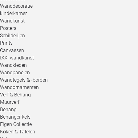
Wanddecoratie
kinderkamer
Wandkunst
Posters
Schilderijen
Prints
Canvassen
IXXI wandkunst
Wandkleden
Wandpanelen
Wandtegels & -borden
Wandornamenten
Verf & Behang
Muurverf
Behang
Behangcirkels
Eigen Collectie
Koken & Tafelen