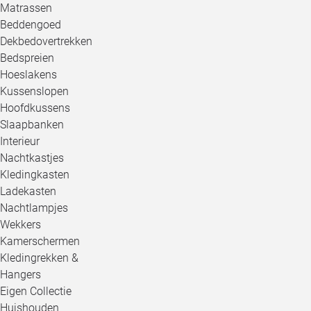
Matrassen
Beddengoed
Dekbedovertrekken
Bedspreien
Hoeslakens
Kussenslopen
Hoofdkussens
Slaapbanken
Interieur
Nachtkastjes
Kledingkasten
Ladekasten
Nachtlampjes
Wekkers
Kamerschermen
Kledingrekken &
Hangers
Eigen Collectie
Huishouden