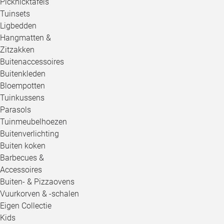
Picknicktafels
Tuinsets
Ligbedden
Hangmatten &
Zitzakken
Buitenaccessoires
Buitenkleden
Bloempotten
Tuinkussens
Parasols
Tuinmeubelhoezen
Buitenverlichting
Buiten koken
Barbecues &
Accessoires
Buiten- & Pizzaovens
Vuurkorven & -schalen
Eigen Collectie
Kids