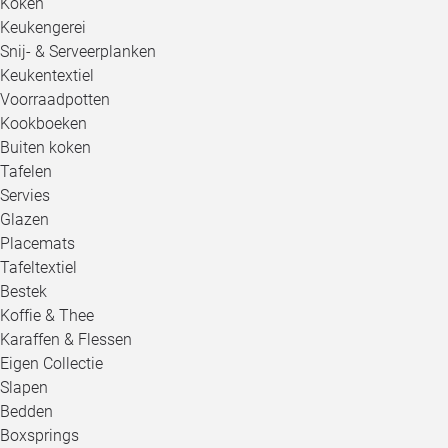
Koken
Keukengerei
Snij- & Serveerplanken
Keukentextiel
Voorraadpotten
Kookboeken
Buiten koken
Tafelen
Servies
Glazen
Placemats
Tafeltextiel
Bestek
Koffie & Thee
Karaffen & Flessen
Eigen Collectie
Slapen
Bedden
Boxsprings