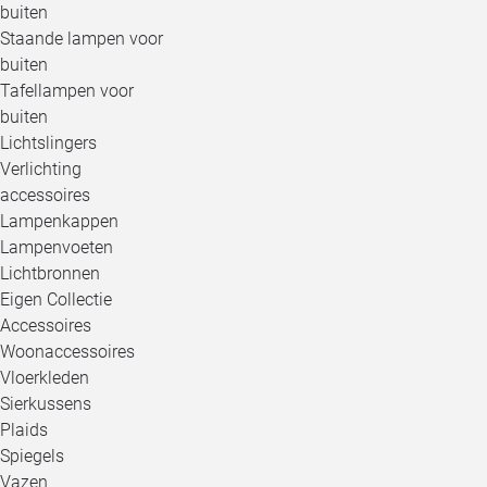
buiten
Staande lampen voor
buiten
Tafellampen voor
buiten
Lichtslingers
Verlichting
accessoires
Lampenkappen
Lampenvoeten
Lichtbronnen
Eigen Collectie
Accessoires
Woonaccessoires
Vloerkleden
Sierkussens
Plaids
Spiegels
Vazen