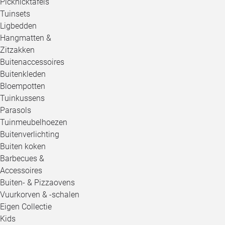
Picknicktafels
Tuinsets
Ligbedden
Hangmatten &
Zitzakken
Buitenaccessoires
Buitenkleden
Bloempotten
Tuinkussens
Parasols
Tuinmeubelhoezen
Buitenverlichting
Buiten koken
Barbecues &
Accessoires
Buiten- & Pizzaovens
Vuurkorven & -schalen
Eigen Collectie
Kids