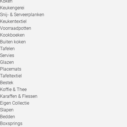
Koken
Keukengerei
Snij- & Serveerplanken
Keukentextiel
Voorraadpotten
Kookboeken
Buiten koken
Tafelen
Servies
Glazen
Placemats
Tafeltextiel
Bestek
Koffie & Thee
Karaffen & Flessen
Eigen Collectie
Slapen
Bedden
Boxsprings