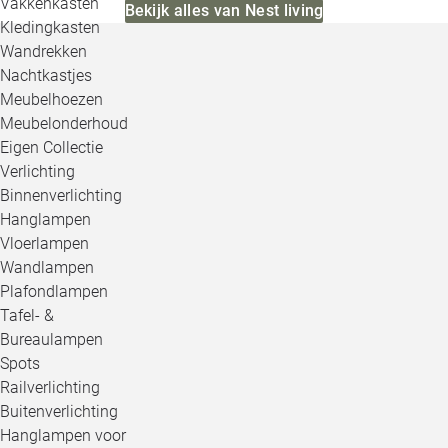
Vakkenkasten
Bekijk alles van Nest living
Kledingkasten
Wandrekken
Nachtkastjes
Meubelhoezen
Meubelonderhoud
Eigen Collectie
Verlichting
Binnenverlichting
Hanglampen
Vloerlampen
Wandlampen
Plafondlampen
Tafel- &
Bureaulampen
Spots
Railverlichting
Buitenverlichting
Hanglampen voor