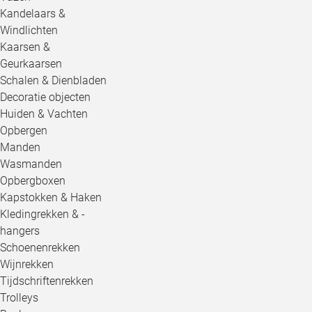
Kandelaars &
Windlichten
Kaarsen &
Geurkaarsen
Schalen & Dienbladen
Decoratie objecten
Huiden & Vachten
Opbergen
Manden
Wasmanden
Opbergboxen
Kapstokken & Haken
Kledingrekken & -
hangers
Schoenenrekken
Wijnrekken
Tijdschriftenrekken
Trolleys