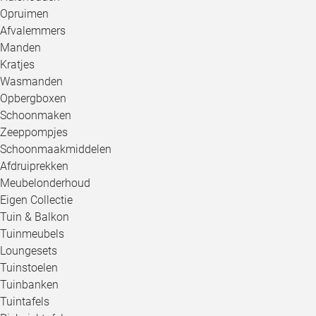
Opruimen
Afvalemmers
Manden
Kratjes
Wasmanden
Opbergboxen
Schoonmaken
Zeeppompjes
Schoonmaakmiddelen
Afdruiprekken
Meubelonderhoud
Eigen Collectie
Tuin & Balkon
Tuinmeubels
Loungesets
Tuinstoelen
Tuinbanken
Tuintafels