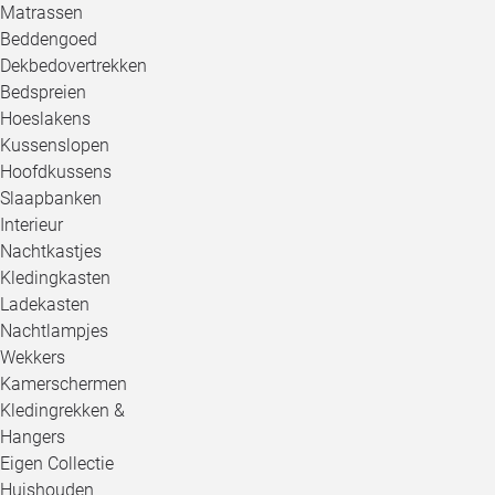
Matrassen
Beddengoed
Dekbedovertrekken
Bedspreien
Hoeslakens
Kussenslopen
Hoofdkussens
Slaapbanken
Interieur
Nachtkastjes
Kledingkasten
Ladekasten
Nachtlampjes
Wekkers
Kamerschermen
Kledingrekken &
Hangers
Eigen Collectie
Huishouden