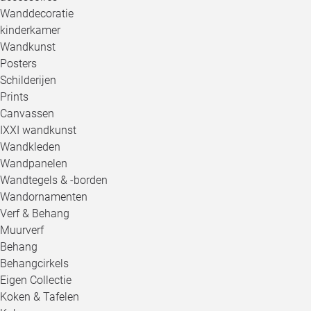
Wanddecoratie
kinderkamer
Wandkunst
Posters
Schilderijen
Prints
Canvassen
IXXI wandkunst
Wandkleden
Wandpanelen
Wandtegels & -borden
Wandornamenten
Verf & Behang
Muurverf
Behang
Behangcirkels
Eigen Collectie
Koken & Tafelen