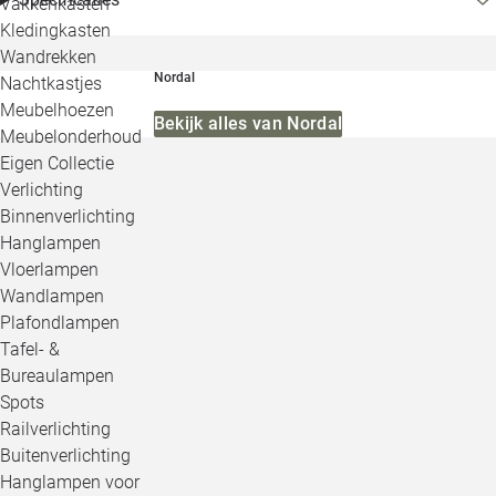
Vakkenkasten
Kledingkasten
Wandrekken
Nordal
Nachtkastjes
Meubelhoezen
Bekijk alles van Nordal
Meubelonderhoud
Eigen Collectie
Verlichting
Binnenverlichting
Hanglampen
Vloerlampen
Wandlampen
Plafondlampen
Tafel- &
Bureaulampen
Spots
Railverlichting
Buitenverlichting
Hanglampen voor