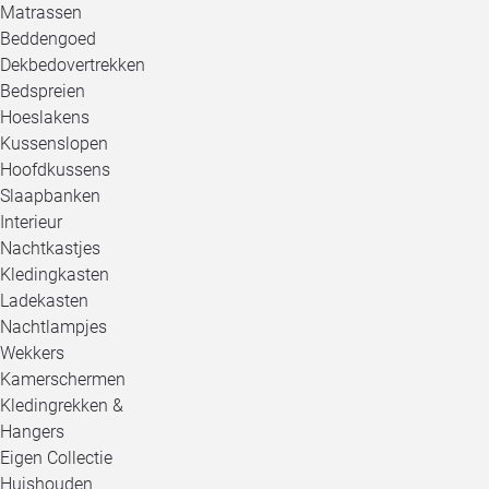
Matrassen
Beddengoed
Dekbedovertrekken
Bedspreien
Hoeslakens
Kussenslopen
Hoofdkussens
Slaapbanken
Interieur
Nachtkastjes
Kledingkasten
Ladekasten
Nachtlampjes
Wekkers
Kamerschermen
Kledingrekken &
Hangers
Eigen Collectie
Huishouden