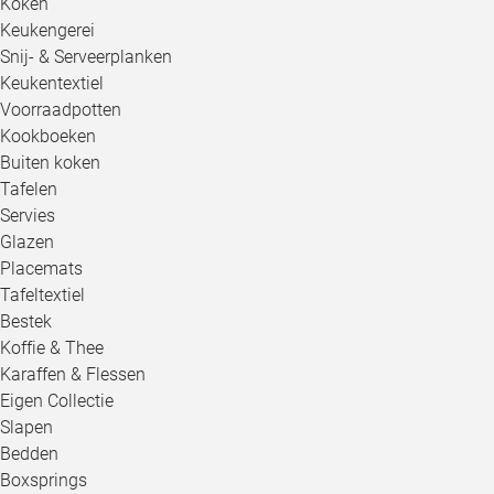
Koken
Keukengerei
Snij- & Serveerplanken
Keukentextiel
Voorraadpotten
Kookboeken
Buiten koken
Tafelen
Servies
Glazen
Placemats
Tafeltextiel
Bestek
Koffie & Thee
Karaffen & Flessen
Eigen Collectie
Slapen
Bedden
Boxsprings