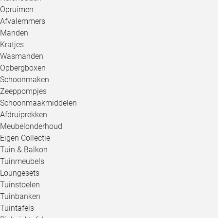
Opruimen
Afvalemmers
Manden
Kratjes
Wasmanden
Opbergboxen
Schoonmaken
Zeeppompjes
Schoonmaakmiddelen
Afdruiprekken
Meubelonderhoud
Eigen Collectie
Tuin & Balkon
Tuinmeubels
Loungesets
Tuinstoelen
Tuinbanken
Tuintafels