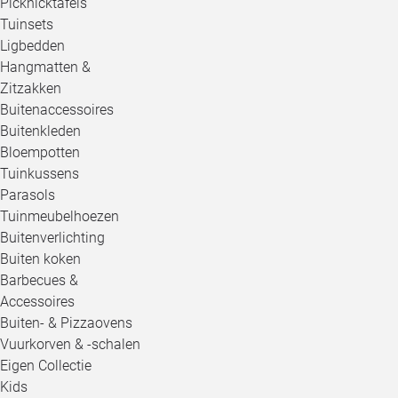
Picknicktafels
Tuinsets
Ligbedden
Hangmatten &
Zitzakken
Buitenaccessoires
Buitenkleden
Bloempotten
Tuinkussens
Parasols
Tuinmeubelhoezen
Buitenverlichting
Buiten koken
Barbecues &
Accessoires
Buiten- & Pizzaovens
Vuurkorven & -schalen
Eigen Collectie
Kids