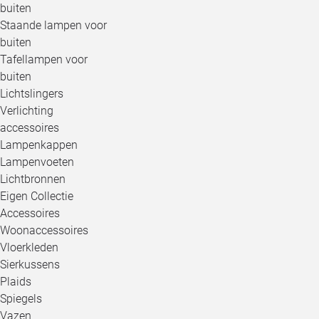
buiten
Staande lampen voor
buiten
Tafellampen voor
buiten
Lichtslingers
Verlichting
accessoires
Lampenkappen
Lampenvoeten
Lichtbronnen
Eigen Collectie
Accessoires
Woonaccessoires
Vloerkleden
Sierkussens
Plaids
Spiegels
Vazen