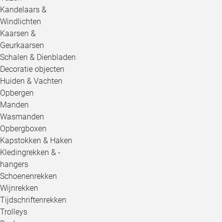
Kandelaars &
Windlichten
Kaarsen &
Geurkaarsen
Schalen & Dienbladen
Decoratie objecten
Huiden & Vachten
Opbergen
Manden
Wasmanden
Opbergboxen
Kapstokken & Haken
Kledingrekken & -
hangers
Schoenenrekken
Wijnrekken
Tijdschriftenrekken
Trolleys