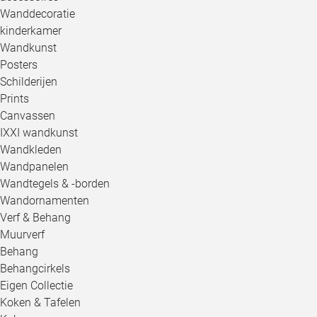
Wanddecoratie
kinderkamer
Wandkunst
Posters
Schilderijen
Prints
Canvassen
IXXI wandkunst
Wandkleden
Wandpanelen
Wandtegels & -borden
Wandornamenten
Verf & Behang
Muurverf
Behang
Behangcirkels
Eigen Collectie
Koken & Tafelen