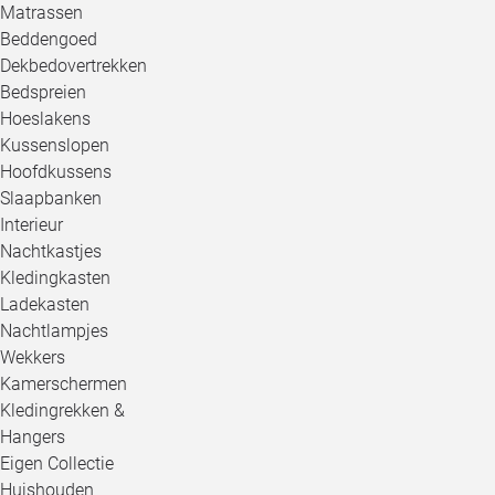
Matrassen
Beddengoed
Dekbedovertrekken
Bedspreien
Hoeslakens
Kussenslopen
Hoofdkussens
Slaapbanken
Interieur
Nachtkastjes
Kledingkasten
Ladekasten
Nachtlampjes
Wekkers
Kamerschermen
Kledingrekken &
Hangers
Eigen Collectie
Huishouden