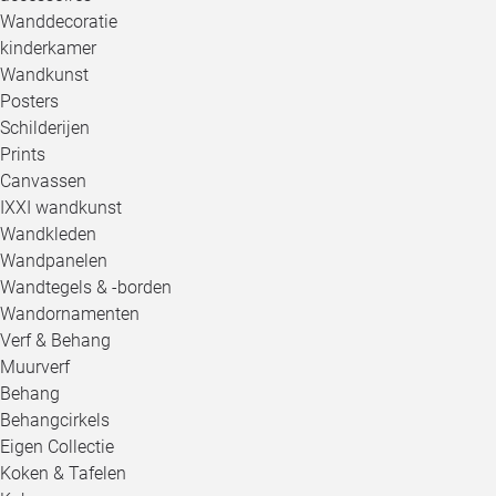
Wanddecoratie
kinderkamer
Wandkunst
Posters
Schilderijen
Prints
Canvassen
IXXI wandkunst
Wandkleden
Wandpanelen
Wandtegels & -borden
Wandornamenten
Verf & Behang
Muurverf
Behang
Behangcirkels
Eigen Collectie
Koken & Tafelen