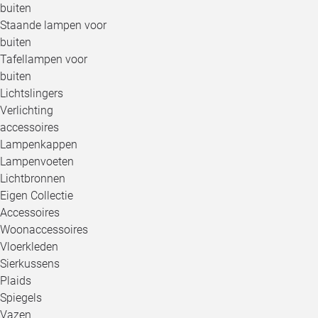
buiten
Staande lampen voor
buiten
Tafellampen voor
buiten
Lichtslingers
Verlichting
accessoires
Lampenkappen
Lampenvoeten
Lichtbronnen
Eigen Collectie
Accessoires
Woonaccessoires
Vloerkleden
Sierkussens
Plaids
Spiegels
Vazen