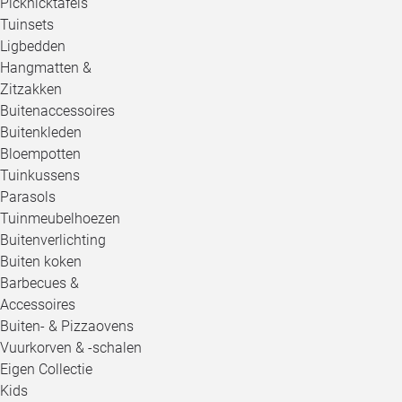
Picknicktafels
Tuinsets
Ligbedden
Hangmatten &
Zitzakken
Buitenaccessoires
Buitenkleden
Bloempotten
Tuinkussens
Parasols
Tuinmeubelhoezen
Buitenverlichting
Buiten koken
Barbecues &
Accessoires
Buiten- & Pizzaovens
Vuurkorven & -schalen
Eigen Collectie
Kids