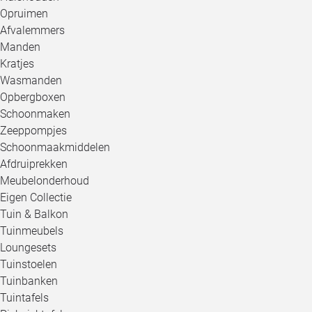
Opruimen
Afvalemmers
Manden
Kratjes
Wasmanden
Opbergboxen
Schoonmaken
Zeeppompjes
Schoonmaakmiddelen
Afdruiprekken
Meubelonderhoud
Eigen Collectie
Tuin & Balkon
Tuinmeubels
Loungesets
Tuinstoelen
Tuinbanken
Tuintafels