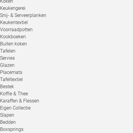
Koken
Keukengerei
Snij- & Serveerplanken
Keukentextiel
Voorraadpotten
Kookboeken
Buiten koken
Tafelen
Servies
Glazen
Placemats
Tafeltextiel
Bestek
Koffie & Thee
Karaffen & Flessen
Eigen Collectie
Slapen
Bedden
Boxsprings