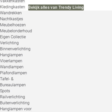
Vakkenkasten
Kledingkasten
Bekijk alles van Trendy Living
Wandrekken
Nachtkastjes
Meubelhoezen
Meubelonderhoud
Eigen Collectie
Verlichting
Binnenverlichting
Hanglampen
Vloerlampen
Wandlampen
Plafondlampen
Tafel- &
Bureaulampen
Spots
Railverlichting
Buitenverlichting
Hanglampen voor