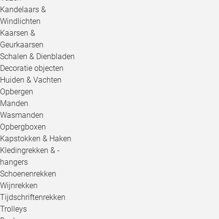
Kandelaars &
Windlichten
Kaarsen &
Geurkaarsen
Schalen & Dienbladen
Decoratie objecten
Huiden & Vachten
Opbergen
Manden
Wasmanden
Opbergboxen
Kapstokken & Haken
Kledingrekken & -
hangers
Schoenenrekken
Wijnrekken
Tijdschriftenrekken
Trolleys