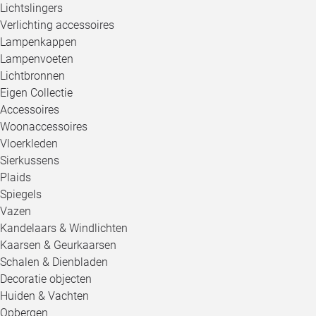
Lichtslingers
Verlichting accessoires
Lampenkappen
Lampenvoeten
Lichtbronnen
Eigen Collectie
Accessoires
Woonaccessoires
Vloerkleden
Sierkussens
Plaids
Spiegels
Vazen
Kandelaars & Windlichten
Kaarsen & Geurkaarsen
Schalen & Dienbladen
Decoratie objecten
Huiden & Vachten
Opbergen