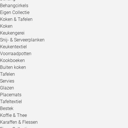
Behangcirkels
Eigen Collectie
Koken & Tafelen
Koken
Keukengerei
Snij- & Serveerplanken
Keukentextiel
Voorraadpotten
Kookboeken
Buiten koken
Tafelen
Servies
Glazen
Placemats
Tafeltextiel
Bestek
Koffie & Thee
Karaffen & Flessen