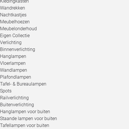
Kledingkasten
Wandrekken
Nachtkastjes
Meubelhoezen
Meubelonderhoud
Eigen Collectie
Verlichting
Binnenverlichting
Hanglampen
Vloerlampen
Wandlampen
Plafondlampen
Tafel- & Bureaulampen
Spots
Railverlichting
Buitenverlichting
Hanglampen voor buiten
Staande lampen voor buiten
Tafellampen voor buiten