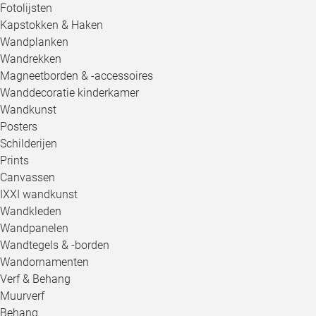
Fotolijsten
Kapstokken & Haken
Wandplanken
Wandrekken
Magneetborden & -accessoires
Wanddecoratie kinderkamer
Wandkunst
Posters
Schilderijen
Prints
Canvassen
IXXI wandkunst
Wandkleden
Wandpanelen
Wandtegels & -borden
Wandornamenten
Verf & Behang
Muurverf
Behang