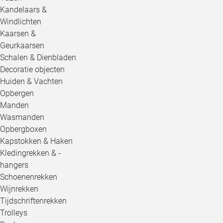
Kandelaars &
Windlichten
Kaarsen &
Geurkaarsen
Schalen & Dienbladen
Decoratie objecten
Huiden & Vachten
Opbergen
Manden
Wasmanden
Opbergboxen
Kapstokken & Haken
Kledingrekken & -
hangers
Schoenenrekken
Wijnrekken
Tijdschriftenrekken
Trolleys