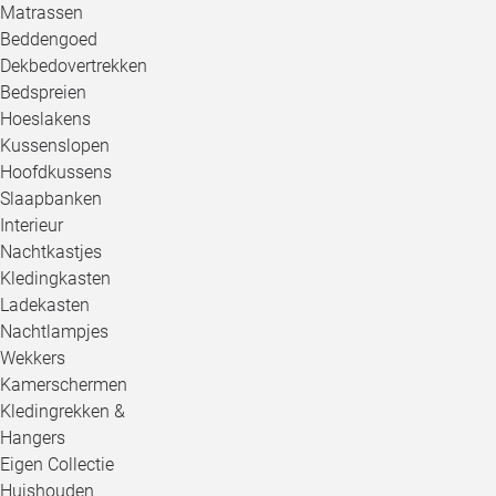
Matrassen
Beddengoed
Dekbedovertrekken
Bedspreien
Hoeslakens
Kussenslopen
Hoofdkussens
Slaapbanken
Interieur
Nachtkastjes
Kledingkasten
Ladekasten
Nachtlampjes
Wekkers
Kamerschermen
Kledingrekken &
Hangers
Eigen Collectie
Huishouden