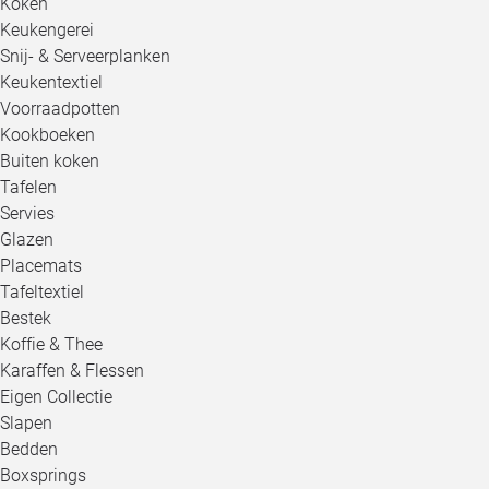
Koken
Keukengerei
Snij- & Serveerplanken
Keukentextiel
Voorraadpotten
Kookboeken
Buiten koken
Tafelen
Servies
Glazen
Placemats
Tafeltextiel
Bestek
Koffie & Thee
Karaffen & Flessen
Eigen Collectie
Slapen
Bedden
Boxsprings