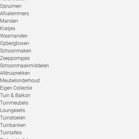
Opruimen
Afvalemmers
Manden
Kratjes
Wasmanden
Opbergboxen
Schoonmaken
Zeeppompjes
Schoonmaakmiddelen
Afdruiprekken
Meubelonderhoud
Eigen Collectie
Tuin & Balkon
Tuinmeubels
Loungesets
Tuinstoelen
Tuinbanken
Tuintafels