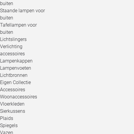
buiten
Staande lampen voor
buiten
Tafellampen voor
buiten
Lichtslingers
Verlichting
accessoires
Lampenkappen
Lampenvoeten
Lichtbronnen
Eigen Collectie
Accessoires
Woonaccessoires
Vloerkleden
Sierkussens
Plaids
Spiegels
Vazen