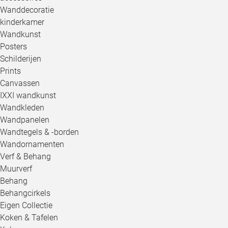
Wanddecoratie
kinderkamer
Wandkunst
Posters
Schilderijen
Prints
Canvassen
IXXI wandkunst
Wandkleden
Wandpanelen
Wandtegels & -borden
Wandornamenten
Verf & Behang
Muurverf
Behang
Behangcirkels
Eigen Collectie
Koken & Tafelen