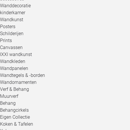
Wanddecoratie
kinderkamer
Wandkunst
Posters
Schilderijen
Prints
Canvassen
IXXI wandkunst
Wandkleden
Wandpanelen
Wandtegels & -borden
Wandornamenten
Verf & Behang
Muurverf
Behang
Behangcirkels
Eigen Collectie
Koken & Tafelen