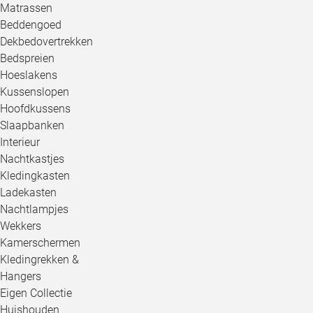
Matrassen
Beddengoed
Dekbedovertrekken
Bedspreien
Hoeslakens
Kussenslopen
Hoofdkussens
Slaapbanken
Interieur
Nachtkastjes
Kledingkasten
Ladekasten
Nachtlampjes
Wekkers
Kamerschermen
Kledingrekken &
Hangers
Eigen Collectie
Huishouden