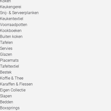
Koken
Keukengerei
Snij- & Serveerplanken
Keukentextiel
Voorraadpotten
Kookboeken
Buiten koken
Tafelen
Servies
Glazen
Placemats
Tafeltextiel
Bestek
Koffie & Thee
Karaffen & Flessen
Eigen Collectie
Slapen
Bedden
Boxsprings