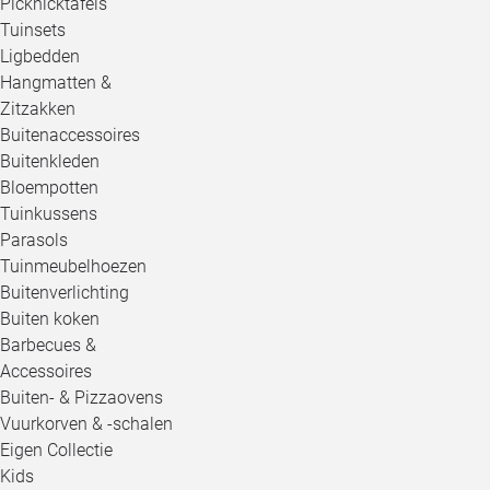
Picknicktafels
Tuinsets
Ligbedden
Hangmatten &
Zitzakken
Buitenaccessoires
Buitenkleden
Bloempotten
Tuinkussens
Parasols
Tuinmeubelhoezen
Buitenverlichting
Buiten koken
Barbecues &
Accessoires
Buiten- & Pizzaovens
Vuurkorven & -schalen
Eigen Collectie
Kids