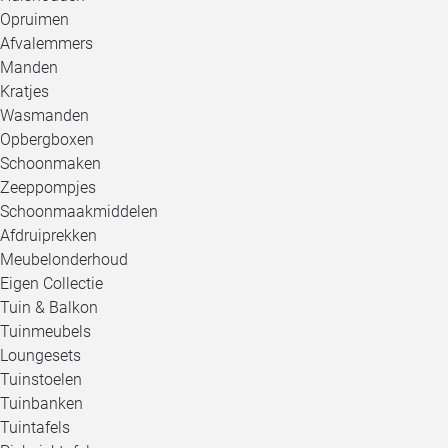
Opruimen
Afvalemmers
Manden
Kratjes
Wasmanden
Opbergboxen
Schoonmaken
Zeeppompjes
Schoonmaakmiddelen
Afdruiprekken
Meubelonderhoud
Eigen Collectie
Tuin & Balkon
Tuinmeubels
Loungesets
Tuinstoelen
Tuinbanken
Tuintafels