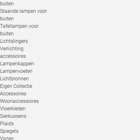
buiten
Staande lampen voor
buiten
Tafellampen voor
buiten
Lichtslingers
Verlichting
accessoires
Lampenkappen
Lampenvoeten
Lichtbronnen
Eigen Collectie
Accessoires
Woonaccessoires
Vloerkleden
Sierkussens
Plaids
Spiegels
Vazen