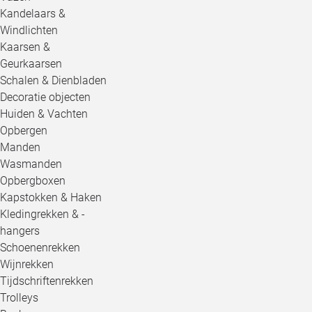
Kandelaars &
Windlichten
Kaarsen &
Geurkaarsen
Schalen & Dienbladen
Decoratie objecten
Huiden & Vachten
Opbergen
Manden
Wasmanden
Opbergboxen
Kapstokken & Haken
Kledingrekken & -
hangers
Schoenenrekken
Wijnrekken
Tijdschriftenrekken
Trolleys