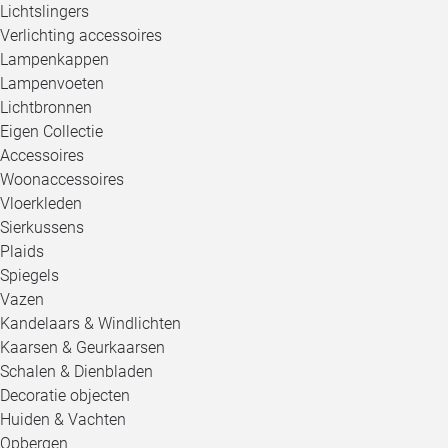
Lichtslingers
Verlichting accessoires
Lampenkappen
Lampenvoeten
Lichtbronnen
Eigen Collectie
Accessoires
Woonaccessoires
Vloerkleden
Sierkussens
Plaids
Spiegels
Vazen
Kandelaars & Windlichten
Kaarsen & Geurkaarsen
Schalen & Dienbladen
Decoratie objecten
Huiden & Vachten
Opbergen