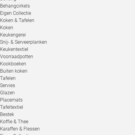
Behangcirkels
Eigen Collectie
Koken & Tafelen
Koken
Keukengerei
Snij- & Serveerplanken
Keukentextiel
Voorraadpotten
Kookboeken
Buiten koken
Tafelen
Servies
Glazen
Placemats
Tafeltextiel
Bestek
Koffie & Thee
Karaffen & Flessen