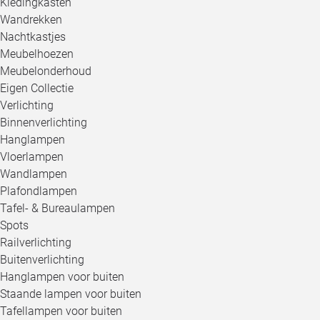
Kledingkasten
Wandrekken
Nachtkastjes
Meubelhoezen
Meubelonderhoud
Eigen Collectie
Verlichting
Binnenverlichting
Hanglampen
Vloerlampen
Wandlampen
Plafondlampen
Tafel- & Bureaulampen
Spots
Railverlichting
Buitenverlichting
Hanglampen voor buiten
Staande lampen voor buiten
Tafellampen voor buiten