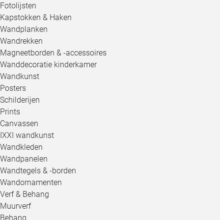
Fotolijsten
Kapstokken & Haken
Wandplanken
Wandrekken
Magneetborden & -accessoires
Wanddecoratie kinderkamer
Wandkunst
Posters
Schilderijen
Prints
Canvassen
IXXI wandkunst
Wandkleden
Wandpanelen
Wandtegels & -borden
Wandornamenten
Verf & Behang
Muurverf
Behang