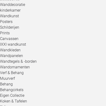
Wanddecoratie
kinderkamer
Wandkunst
Posters
Schilderijen
Prints
Canvassen
IXXI wandkunst
Wandkleden
Wandpanelen
Wandtegels & -borden
Wandornamenten
Verf & Behang
Muurverf
Behang
Behangcirkels
Eigen Collectie
Koken & Tafelen