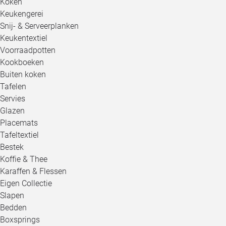
Koken
Keukengerei
Snij- & Serveerplanken
Keukentextiel
Voorraadpotten
Kookboeken
Buiten koken
Tafelen
Servies
Glazen
Placemats
Tafeltextiel
Bestek
Koffie & Thee
Karaffen & Flessen
Eigen Collectie
Slapen
Bedden
Boxsprings