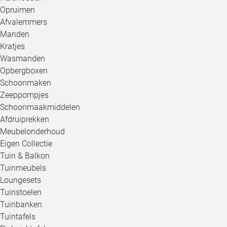
Opruimen
Afvalemmers
Manden
Kratjes
Wasmanden
Opbergboxen
Schoonmaken
Zeeppompjes
Schoonmaakmiddelen
Afdruiprekken
Meubelonderhoud
Eigen Collectie
Tuin & Balkon
Tuinmeubels
Loungesets
Tuinstoelen
Tuinbanken
Tuintafels