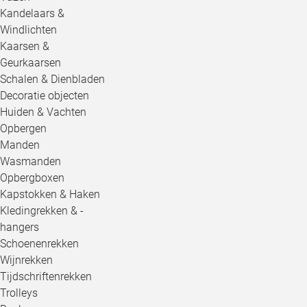
Kandelaars &
Windlichten
Kaarsen &
Geurkaarsen
Schalen & Dienbladen
Decoratie objecten
Huiden & Vachten
Opbergen
Manden
Wasmanden
Opbergboxen
Kapstokken & Haken
Kledingrekken & -
hangers
Schoenenrekken
Wijnrekken
Tijdschriftenrekken
Trolleys