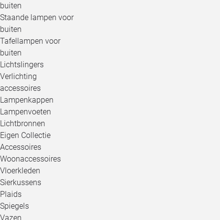
buiten
Staande lampen voor
buiten
Tafellampen voor
buiten
Lichtslingers
Verlichting
accessoires
Lampenkappen
Lampenvoeten
Lichtbronnen
Eigen Collectie
Accessoires
Woonaccessoires
Vloerkleden
Sierkussens
Plaids
Spiegels
Vazen