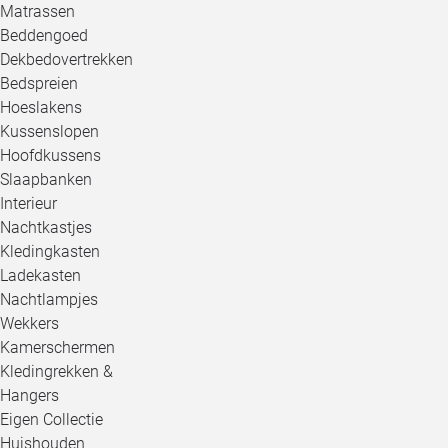
Matrassen
Beddengoed
Dekbedovertrekken
Bedspreien
Hoeslakens
Kussenslopen
Hoofdkussens
Slaapbanken
Interieur
Nachtkastjes
Kledingkasten
Ladekasten
Nachtlampjes
Wekkers
Kamerschermen
Kledingrekken &
Hangers
Eigen Collectie
Huishouden