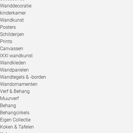
Wanddecoratie
kinderkamer
Wandkunst
Posters
Schilderijen
Prints
Canvassen
IXXI wandkunst
Wandkleden
Wandpanelen
Wandtegels & -borden
Wandornamenten
Verf & Behang
Muurverf
Behang
Behangcirkels
Eigen Collectie
Koken & Tafelen