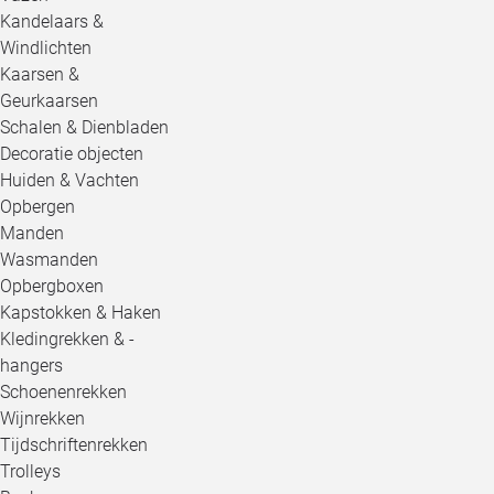
Kandelaars &
Windlichten
Kaarsen &
Geurkaarsen
Schalen & Dienbladen
Decoratie objecten
Huiden & Vachten
Opbergen
Manden
Wasmanden
Opbergboxen
Kapstokken & Haken
Kledingrekken & -
hangers
Schoenenrekken
Wijnrekken
Tijdschriftenrekken
Trolleys