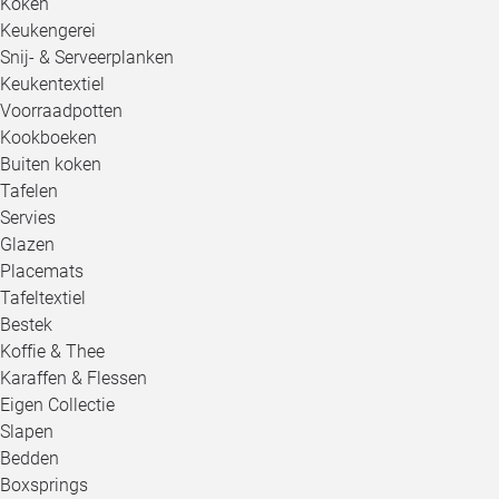
Koken
Keukengerei
Snij- & Serveerplanken
Keukentextiel
Voorraadpotten
Kookboeken
Buiten koken
Tafelen
Servies
Glazen
Placemats
Tafeltextiel
Bestek
Koffie & Thee
Karaffen & Flessen
Eigen Collectie
Slapen
Bedden
Boxsprings