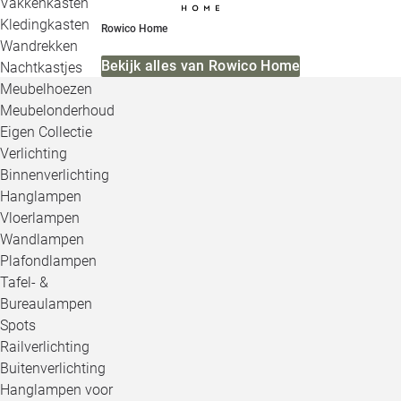
Vakkenkasten
Kledingkasten
Rowico Home
Wandrekken
Bekijk alles van Rowico Home
Nachtkastjes
Meubelhoezen
Meubelonderhoud
Eigen Collectie
Verlichting
Binnenverlichting
Hanglampen
Vloerlampen
Wandlampen
Plafondlampen
Tafel- &
Bureaulampen
Spots
Railverlichting
Buitenverlichting
Hanglampen voor