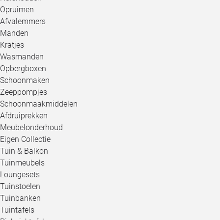
Opruimen
Afvalemmers
Manden
Kratjes
Wasmanden
Opbergboxen
Schoonmaken
Zeeppompjes
Schoonmaakmiddelen
Afdruiprekken
Meubelonderhoud
Eigen Collectie
Tuin & Balkon
Tuinmeubels
Loungesets
Tuinstoelen
Tuinbanken
Tuintafels