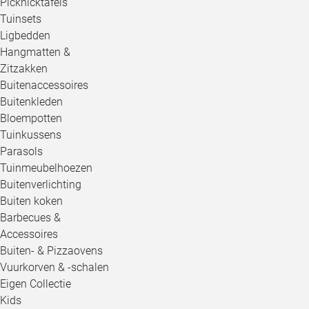
Picknicktafels
Tuinsets
Ligbedden
Hangmatten &
Zitzakken
Buitenaccessoires
Buitenkleden
Bloempotten
Tuinkussens
Parasols
Tuinmeubelhoezen
Buitenverlichting
Buiten koken
Barbecues &
Accessoires
Buiten- & Pizzaovens
Vuurkorven & -schalen
Eigen Collectie
Kids