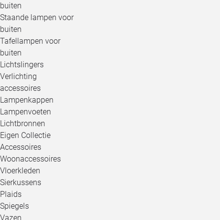
buiten
Staande lampen voor
buiten
Tafellampen voor
buiten
Lichtslingers
Verlichting
accessoires
Lampenkappen
Lampenvoeten
Lichtbronnen
Eigen Collectie
Accessoires
Woonaccessoires
Vloerkleden
Sierkussens
Plaids
Spiegels
Vazen