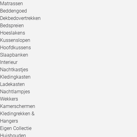
Matrassen
Beddengoed
Dekbedovertrekken
Bedspreien
Hoeslakens
Kussenslopen
Hoofdkussens
Slaapbanken
Interieur
Nachtkastjes
Kledingkasten
Ladekasten
Nachtlampjes
Wekkers
Kamerschermen
Kledingrekken &
Hangers
Eigen Collectie
Huishouden