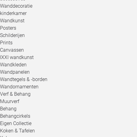
Wanddecoratie
kinderkamer
Wandkunst
Posters
Schilderijen
Prints
Canvassen
IXXI wandkunst
Wandkleden
Wandpanelen
Wandtegels & -borden
Wandornamenten
Verf & Behang
Muurverf
Behang
Behangcirkels
Eigen Collectie
Koken & Tafelen