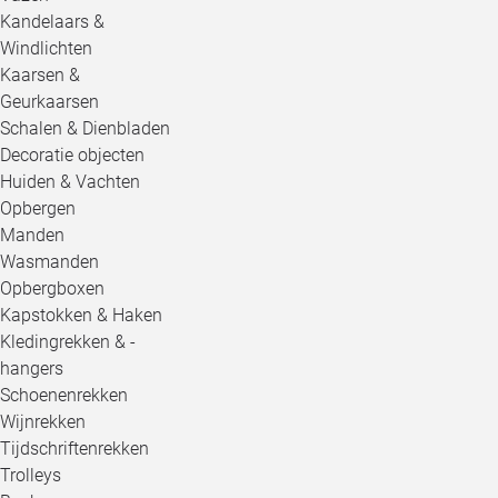
Kandelaars &
Windlichten
Kaarsen &
Geurkaarsen
Schalen & Dienbladen
Decoratie objecten
Huiden & Vachten
Opbergen
Manden
Wasmanden
Opbergboxen
Kapstokken & Haken
Kledingrekken & -
hangers
Schoenenrekken
Wijnrekken
Tijdschriftenrekken
Trolleys