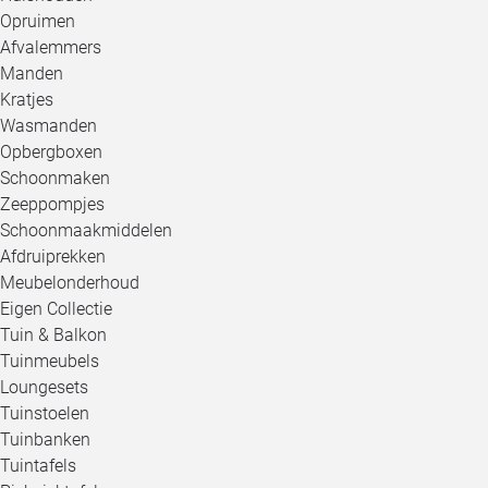
Opruimen
Afvalemmers
Manden
Kratjes
Wasmanden
Opbergboxen
Schoonmaken
Zeeppompjes
Schoonmaakmiddelen
Afdruiprekken
Meubelonderhoud
Eigen Collectie
Tuin & Balkon
Tuinmeubels
Loungesets
Tuinstoelen
Tuinbanken
Tuintafels