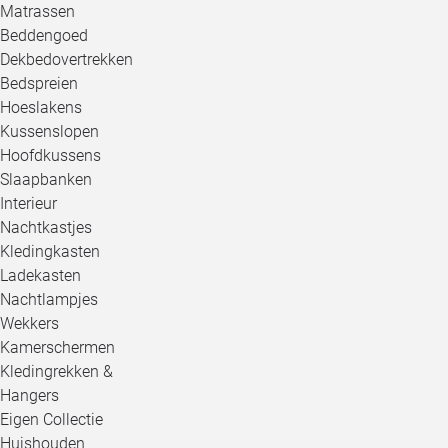
Matrassen
Beddengoed
Dekbedovertrekken
Bedspreien
Hoeslakens
Kussenslopen
Hoofdkussens
Slaapbanken
Interieur
Nachtkastjes
Kledingkasten
Ladekasten
Nachtlampjes
Wekkers
Kamerschermen
Kledingrekken &
Hangers
Eigen Collectie
Huishouden