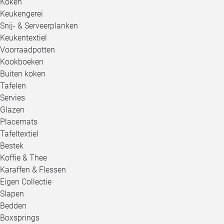
Koken
Keukengerei
Snij- & Serveerplanken
Keukentextiel
Voorraadpotten
Kookboeken
Buiten koken
Tafelen
Servies
Glazen
Placemats
Tafeltextiel
Bestek
Koffie & Thee
Karaffen & Flessen
Eigen Collectie
Slapen
Bedden
Boxsprings