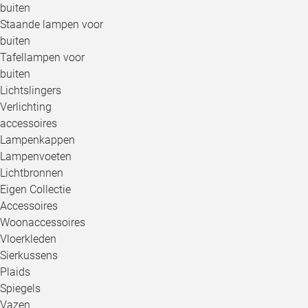
buiten
Staande lampen voor
buiten
Tafellampen voor
buiten
Lichtslingers
Verlichting
accessoires
Lampenkappen
Lampenvoeten
Lichtbronnen
Eigen Collectie
Accessoires
Woonaccessoires
Vloerkleden
Sierkussens
Plaids
Spiegels
Vazen