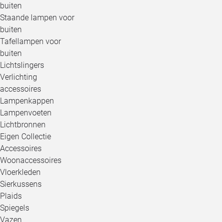
buiten
Staande lampen voor
buiten
Tafellampen voor
buiten
Lichtslingers
Verlichting
accessoires
Lampenkappen
Lampenvoeten
Lichtbronnen
Eigen Collectie
Accessoires
Woonaccessoires
Vloerkleden
Sierkussens
Plaids
Spiegels
Vazen