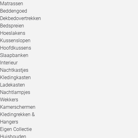
Matrassen
Beddengoed
Dekbedovertrekken
Bedspreien
Hoeslakens
Kussenslopen
Hoofdkussens
Slaapbanken
Interieur
Nachtkastjes
Kledingkasten
Ladekasten
Nachtlampjes
Wekkers
Kamerschermen
Kledingrekken &
Hangers
Eigen Collectie
Huishouden