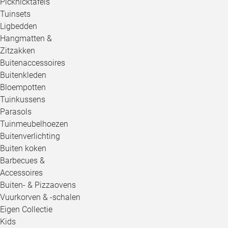
Picknicktafels
Tuinsets
Ligbedden
Hangmatten &
Zitzakken
Buitenaccessoires
Buitenkleden
Bloempotten
Tuinkussens
Parasols
Tuinmeubelhoezen
Buitenverlichting
Buiten koken
Barbecues &
Accessoires
Buiten- & Pizzaovens
Vuurkorven & -schalen
Eigen Collectie
Kids