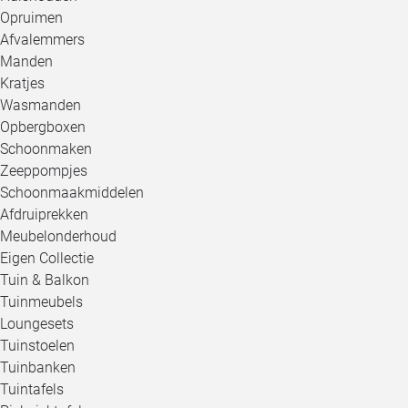
Opruimen
Afvalemmers
Manden
Kratjes
Wasmanden
Opbergboxen
Schoonmaken
Zeeppompjes
Schoonmaakmiddelen
Afdruiprekken
Meubelonderhoud
Eigen Collectie
Tuin & Balkon
Tuinmeubels
Loungesets
Tuinstoelen
Tuinbanken
Tuintafels