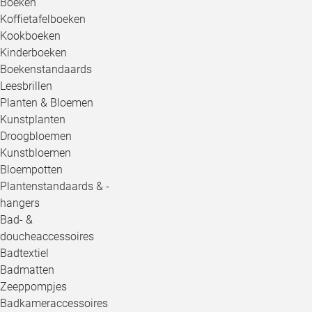
Boeken
Koffietafelboeken
Kookboeken
Kinderboeken
Boekenstandaards
Leesbrillen
Planten & Bloemen
Kunstplanten
Droogbloemen
Kunstbloemen
Bloempotten
Plantenstandaards & -
hangers
Bad- &
doucheaccessoires
Badtextiel
Badmatten
Zeeppompjes
Badkameraccessoires