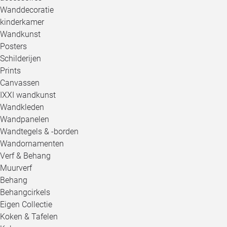
Wanddecoratie
kinderkamer
Wandkunst
Posters
Schilderijen
Prints
Canvassen
IXXI wandkunst
Wandkleden
Wandpanelen
Wandtegels & -borden
Wandornamenten
Verf & Behang
Muurverf
Behang
Behangcirkels
Eigen Collectie
Koken & Tafelen