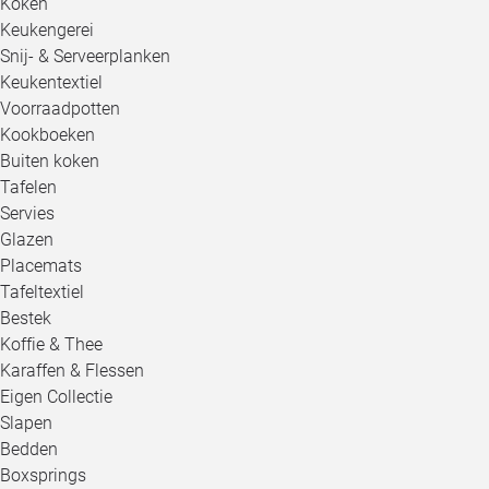
Koken
Keukengerei
Snij- & Serveerplanken
Keukentextiel
Voorraadpotten
Kookboeken
Buiten koken
Tafelen
Servies
Glazen
Placemats
Tafeltextiel
Bestek
Koffie & Thee
Karaffen & Flessen
Eigen Collectie
Slapen
Bedden
Boxsprings