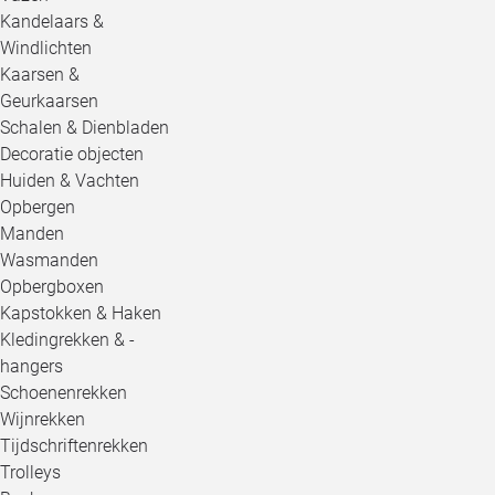
Kandelaars &
Windlichten
Kaarsen &
Geurkaarsen
Schalen & Dienbladen
Decoratie objecten
Huiden & Vachten
Opbergen
Manden
Wasmanden
Opbergboxen
Kapstokken & Haken
Kledingrekken & -
hangers
Schoenenrekken
Wijnrekken
Tijdschriftenrekken
Trolleys