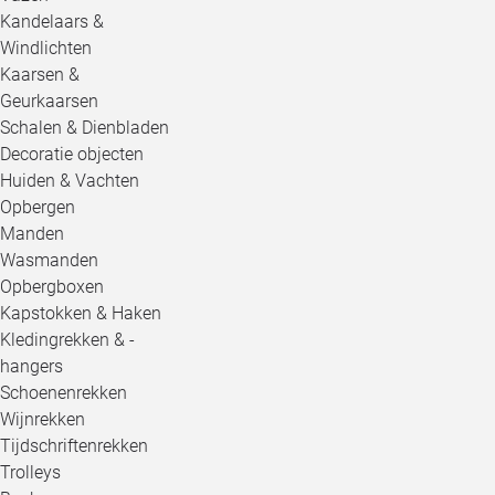
Kandelaars &
Windlichten
Kaarsen &
Geurkaarsen
Schalen & Dienbladen
Decoratie objecten
Huiden & Vachten
Opbergen
Manden
Wasmanden
Opbergboxen
Kapstokken & Haken
Kledingrekken & -
hangers
Schoenenrekken
Wijnrekken
Tijdschriftenrekken
Trolleys