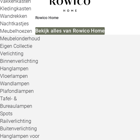
Vakkenkasten
Kledingkasten
Wandrekken
Rowico Home
Nachtkastjes
Bekijk alles van Rowico Home
Meubelhoezen
Meubelonderhoud
Eigen Collectie
Verlichting
Binnenverlichting
Hanglampen
Vloerlampen
Wandlampen
Plafondlampen
Tafel- &
Bureaulampen
Spots
Railverlichting
Buitenverlichting
Hanglampen voor