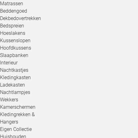
Matrassen
Beddengoed
Dekbedovertrekken
Bedspreien
Hoeslakens
Kussenslopen
Hoofdkussens
Slaapbanken
Interieur
Nachtkastjes
Kledingkasten
Ladekasten
Nachtlampjes
Wekkers
Kamerschermen
Kledingrekken &
Hangers
Eigen Collectie
Huishouden