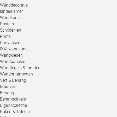
Wanddecoratie
kinderkamer
Wandkunst
Posters
Schilderijen
Prints
Canvassen
IXXI wandkunst
Wandkleden
Wandpanelen
Wandtegels & -borden
Wandornamenten
Verf & Behang
Muurverf
Behang
Behangcirkels
Eigen Collectie
Koken & Tafelen