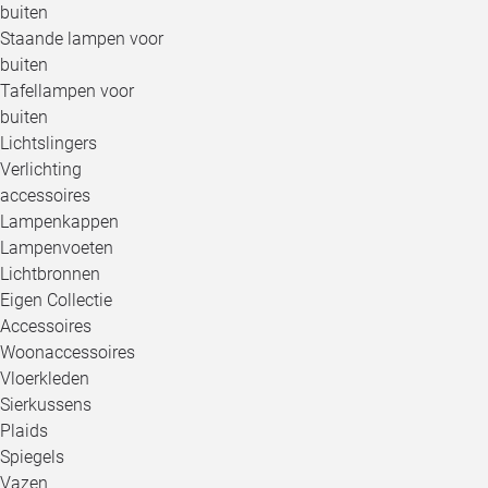
buiten
Staande lampen voor
buiten
Tafellampen voor
buiten
Lichtslingers
Verlichting
accessoires
Lampenkappen
Lampenvoeten
Lichtbronnen
Eigen Collectie
Accessoires
Woonaccessoires
Vloerkleden
Sierkussens
Plaids
Spiegels
Vazen