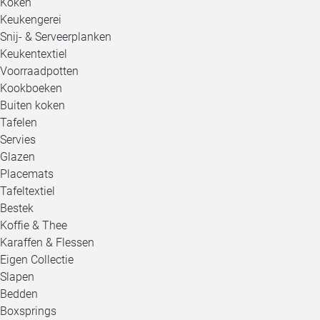
Koken
Keukengerei
Snij- & Serveerplanken
Keukentextiel
Voorraadpotten
Kookboeken
Buiten koken
Tafelen
Servies
Glazen
Placemats
Tafeltextiel
Bestek
Koffie & Thee
Karaffen & Flessen
Eigen Collectie
Slapen
Bedden
Boxsprings