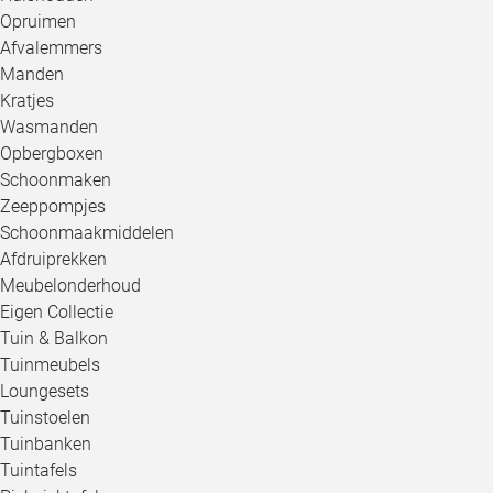
Opruimen
Afvalemmers
Manden
Kratjes
Wasmanden
Opbergboxen
Schoonmaken
Zeeppompjes
Schoonmaakmiddelen
Afdruiprekken
Meubelonderhoud
Eigen Collectie
Tuin & Balkon
Tuinmeubels
Loungesets
Tuinstoelen
Tuinbanken
Tuintafels