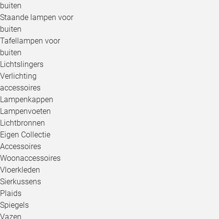
buiten
Staande lampen voor
buiten
Tafellampen voor
buiten
Lichtslingers
Verlichting
accessoires
Lampenkappen
Lampenvoeten
Lichtbronnen
Eigen Collectie
Accessoires
Woonaccessoires
Vloerkleden
Sierkussens
Plaids
Spiegels
Vazen