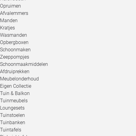
Opruimen
Afvalemmers
Manden
Kratjes
Wasmanden
Opbergboxen
Schoonmaken
Zeeppompjes
Schoonmaakmiddelen
Afdruiprekken
Meubelonderhoud
Eigen Collectie
Tuin & Balkon
Tuinmeubels
Loungesets
Tuinstoelen
Tuinbanken
Tuintafels