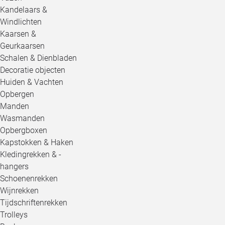
Kandelaars &
Windlichten
Kaarsen &
Geurkaarsen
Schalen & Dienbladen
Decoratie objecten
Huiden & Vachten
Opbergen
Manden
Wasmanden
Opbergboxen
Kapstokken & Haken
Kledingrekken & -
hangers
Schoenenrekken
Wijnrekken
Tijdschriftenrekken
Trolleys