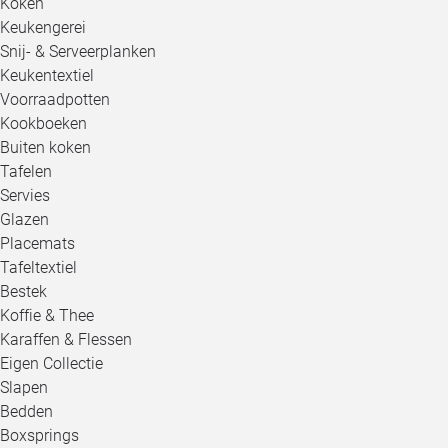
Koken
Keukengerei
Snij- & Serveerplanken
Keukentextiel
Voorraadpotten
Kookboeken
Buiten koken
Tafelen
Servies
Glazen
Placemats
Tafeltextiel
Bestek
Koffie & Thee
Karaffen & Flessen
Eigen Collectie
Slapen
Bedden
Boxsprings