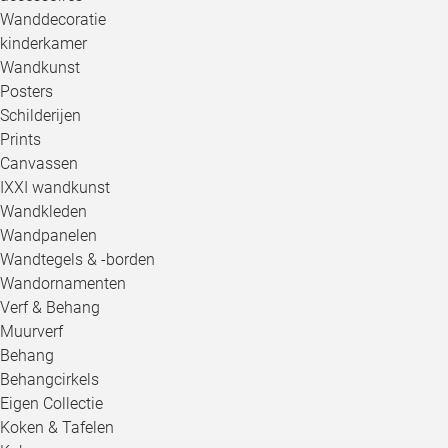
Wanddecoratie
kinderkamer
Wandkunst
Posters
Schilderijen
Prints
Canvassen
IXXI wandkunst
Wandkleden
Wandpanelen
Wandtegels & -borden
Wandornamenten
Verf & Behang
Muurverf
Behang
Behangcirkels
Eigen Collectie
Koken & Tafelen