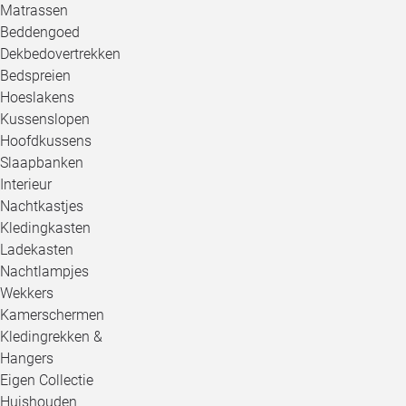
Matrassen
Beddengoed
Dekbedovertrekken
Bedspreien
Hoeslakens
Kussenslopen
Hoofdkussens
Slaapbanken
Interieur
Nachtkastjes
Kledingkasten
Ladekasten
Nachtlampjes
Wekkers
Kamerschermen
Kledingrekken &
Hangers
Eigen Collectie
Huishouden