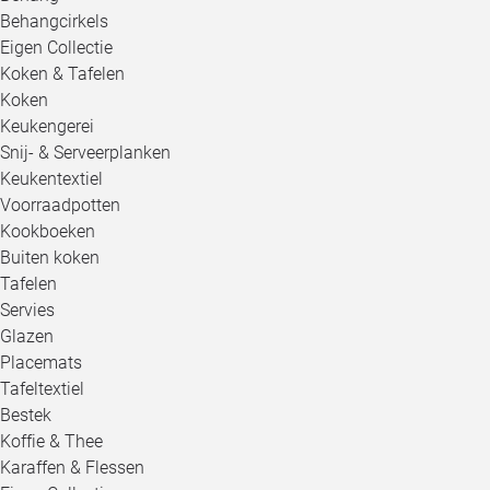
Behangcirkels
Eigen Collectie
Koken & Tafelen
Koken
Keukengerei
Snij- & Serveerplanken
Keukentextiel
Voorraadpotten
Kookboeken
Buiten koken
Tafelen
Servies
Glazen
Placemats
Tafeltextiel
Bestek
Koffie & Thee
Karaffen & Flessen