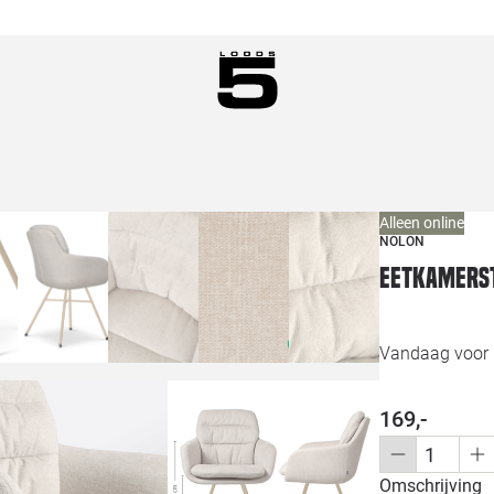
Alleen online
NOLON
Eetkamerst
Vandaag voor 1
169,-
Omschrijving