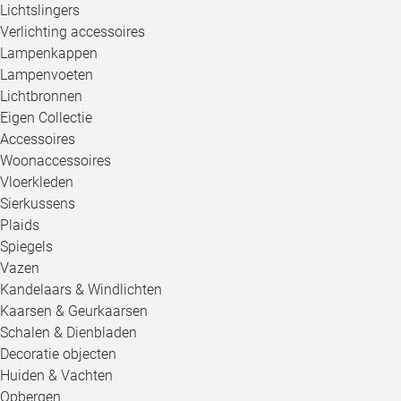
Lichtslingers
Verlichting accessoires
Lampenkappen
Lampenvoeten
Lichtbronnen
Eigen Collectie
Accessoires
Woonaccessoires
Vloerkleden
Sierkussens
Plaids
Spiegels
Vazen
Kandelaars & Windlichten
Kaarsen & Geurkaarsen
Schalen & Dienbladen
Decoratie objecten
Huiden & Vachten
Opbergen