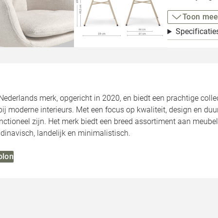
Toon mee
Specificatie
Nederlands merk, opgericht in 2020, en biedt een prachtige colle
bij moderne interieurs. Met een focus op kwaliteit, design en du
functioneel zijn. Het merk biedt een breed assortiment aan meubel
dinavisch, landelijk en minimalistisch.
olon