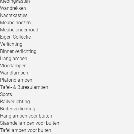
Kledingkasten
Wandrekken
Nachtkastjes
Meubelhoezen
Meubelonderhoud
Eigen Collectie
Verlichting
Binnenverlichting
Hanglampen
Vloerlampen
Wandlampen
Plafondlampen
Tafel- & Bureaulampen
Spots
Railverlichting
Buitenverlichting
Hanglampen voor buiten
Staande lampen voor buiten
Tafellampen voor buiten