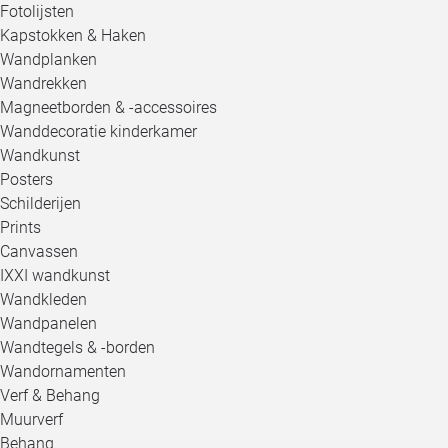
Fotolijsten
Kapstokken & Haken
Wandplanken
Wandrekken
Magneetborden & -accessoires
Wanddecoratie kinderkamer
Wandkunst
Posters
Schilderijen
Prints
Canvassen
IXXI wandkunst
Wandkleden
Wandpanelen
Wandtegels & -borden
Wandornamenten
Verf & Behang
Muurverf
Behang